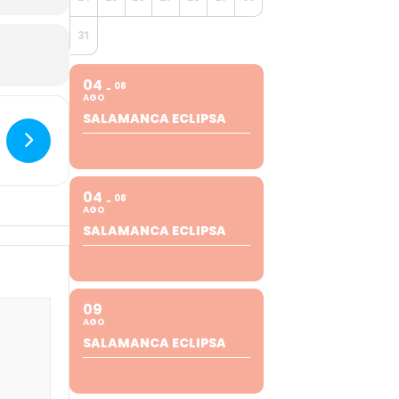
31
04
08
AGO
SALAMANCA ECLIPSA
04
08
AGO
SALAMANCA ECLIPSA
09
AGO
SALAMANCA ECLIPSA