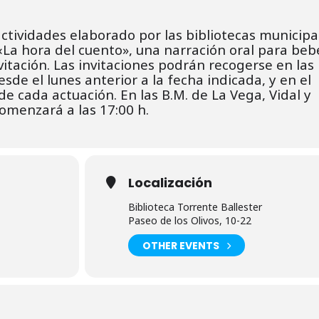
tividades elaborado por las bibliotecas municipa
 «La hora del cuento», una narración oral para beb
itación. L
as invitaciones podrán recogerse en las
desde el lunes
anterior a la fecha indicada, y en el
de cada actuación.
En las B.M. de La Vega, Vidal y
omenzará a las 17:00 h.
Localización
Biblioteca Torrente Ballester
Paseo de los Olivos, 10-22
OTHER EVENTS