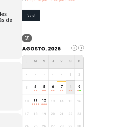
les
és de
AGOSTO, 2026
-
-
-
-
-
1
2
4
5
6
7
8
9
3
11
12
10
13
14
15
16
17
18
19
20
21
22
23
24
25
26
27
28
29
30