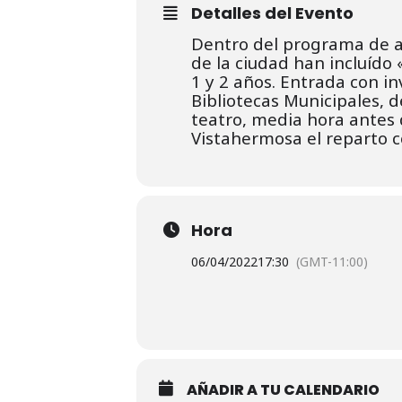
Detalles del Evento
Dentro del programa de ac
de la ciudad han incluído
1 y 2 años. Entrada con inv
Bibliotecas Municipales, 
teatro, media hora antes 
Vistahermosa el reparto c
Hora
06/04/2022
17:30
(GMT-11:00)
AÑADIR A TU CALENDARIO