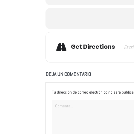
Adresse
Get Directions
DEJA UN COMENTARIO
Tu dirección de correo electrónico no será publica