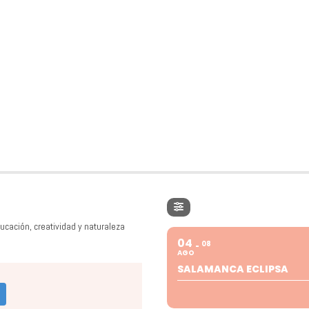
ucación, creatividad y naturaleza
04
08
AGO
SALAMANCA ECLIPSA