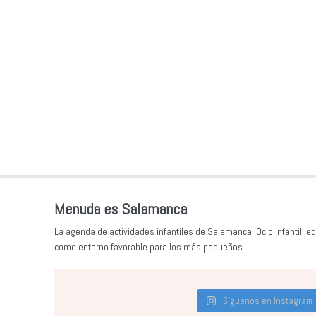
Menuda es Salamanca
La agenda de actividades infantiles de Salamanca. Ocio infantil, ed
como entorno favorable para los más pequeños.
Síguenos en Instagram