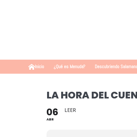
Inicio
¿Qué es Menuda?
Descubriendo Salaman
LA HORA DEL CUE
06
LEER
ABR