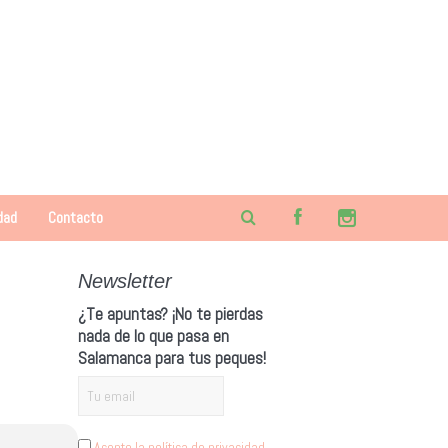
dad
Contacto
Newsletter
¿Te apuntas? ¡No te pierdas
nada de lo que pasa en
Salamanca para tus peques!
Acepto la política de privacidad