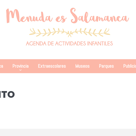
ca
Provincia
Extraescolares
Museos
Parques
Publici
NTO