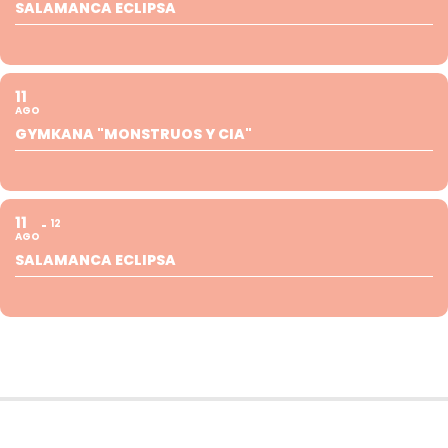
SALAMANCA ECLIPSA
11
AGO
GYMKANA "MONSTRUOS Y CIA"
11
12
AGO
SALAMANCA ECLIPSA