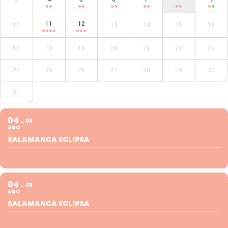
3
11
12
10
13
14
15
16
17
18
19
20
21
22
23
24
25
26
27
28
29
30
31
04
08
AGO
SALAMANCA ECLIPSA
04
08
AGO
SALAMANCA ECLIPSA