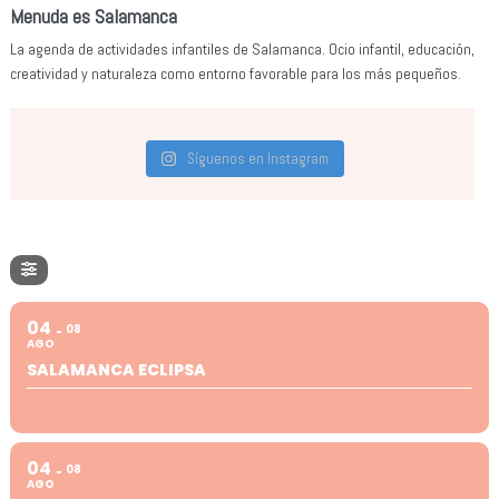
Menuda es Salamanca
La agenda de actividades infantiles de Salamanca. Ocio infantil, educación,
creatividad y naturaleza como entorno favorable para los más pequeños.
Síguenos en Instagram
04
08
AGO
SALAMANCA ECLIPSA
04
08
AGO