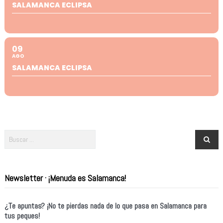
SALAMANCA ECLIPSA
09
AGO
SALAMANCA ECLIPSA
Newsletter · ¡Menuda es Salamanca!
¿Te apuntas? ¡No te pierdas nada de lo que pasa en Salamanca para
tus peques!