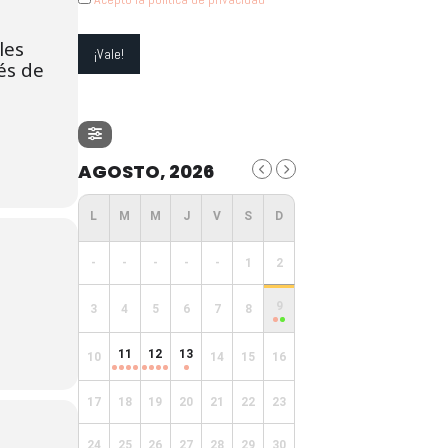
les
és de
AGOSTO, 2026
-
-
-
-
-
1
2
9
3
4
5
6
7
8
11
12
13
10
14
15
16
17
18
19
20
21
22
23
24
25
26
27
28
29
30