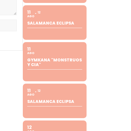
11
12
AGO
SALAMANCA ECLIPSA
11
AGO
GYMKANA "MONSTRUOS
Y CIA"
11
12
AGO
SALAMANCA ECLIPSA
12