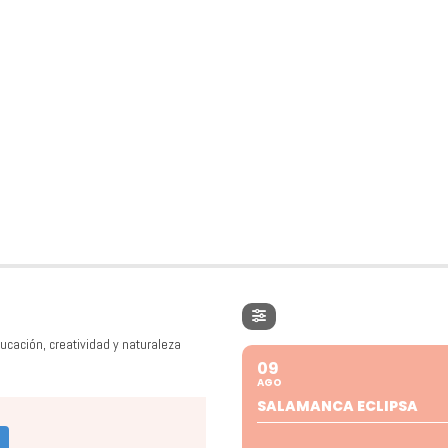
ucación, creatividad y naturaleza
09
AGO
SALAMANCA ECLIPSA