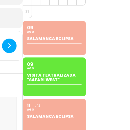
31
09
AGO
SALAMANCA ECLIPSA
09
AGO
VISITA TEATRALIZADA
"SAFARI WEST"
11
12
AGO
SALAMANCA ECLIPSA