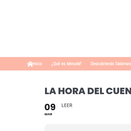
Inicio
¿Qué es Menuda?
Descubriendo Salaman
LA HORA DEL CUE
09
LEER
MAR