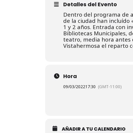
Detalles del Evento
Dentro del programa de ac
de la ciudad han incluído
1 y 2 años. Entrada con inv
Bibliotecas Municipales, 
teatro, media hora antes 
Vistahermosa el reparto c
Hora
09/03/2022
17:30
(GMT-11:00)
AÑADIR A TU CALENDARIO