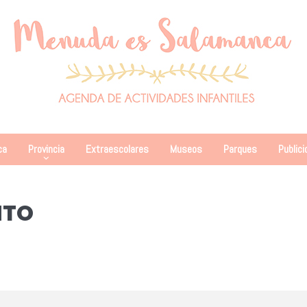
ca
Provincia
Extraescolares
Museos
Parques
Publici
NTO