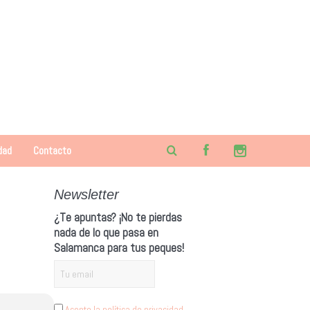
dad
Contacto
Newsletter
¿Te apuntas? ¡No te pierdas
nada de lo que pasa en
Salamanca para tus peques!
Acepto la política de privacidad