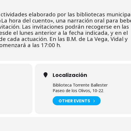
tividades elaborado por las bibliotecas municipa
 «La hora del cuento», una narración oral para beb
itación. L
as invitaciones podrán recogerse en las
desde el lunes
anterior a la fecha indicada, y en el
de cada actuación.
En las B.M. de La Vega, Vidal y
omenzará a las 17:00 h.
Localización
Biblioteca Torrente Ballester
Paseo de los Olivos, 10-22
OTHER EVENTS