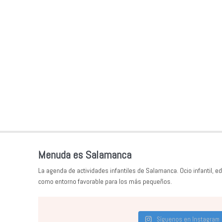
Menuda es Salamanca
La agenda de actividades infantiles de Salamanca. Ocio infantil, ed
como entorno favorable para los más pequeños.
Síguenos en Instagram