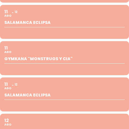
11
12
AGO
SALAMANCA ECLIPSA
11
AGO
GYMKANA "MONSTRUOS Y CIA"
11
12
AGO
SALAMANCA ECLIPSA
12
AGO