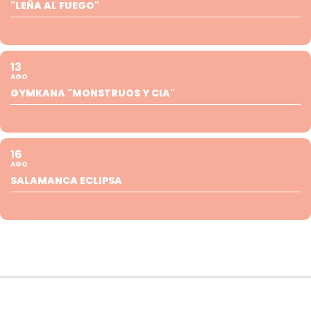
"LEÑA AL FUEGO"
13
AGO
GYMKANA "MONSTRUOS Y CIA"
16
AGO
SALAMANCA ECLIPSA