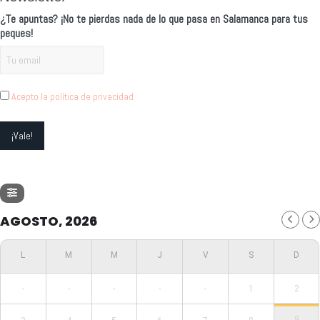
¿Te apuntas? ¡No te pierdas nada de lo que pasa en Salamanca para tus
peques!
Acepto la política de privacidad
AGOSTO, 2026
-
-
-
-
-
1
2
9