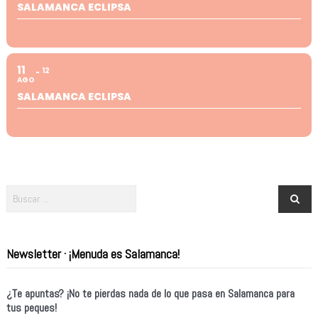
SALAMANCA ECLIPSA
11
12
AGO
SALAMANCA ECLIPSA
Newsletter · ¡Menuda es Salamanca!
¿Te apuntas? ¡No te pierdas nada de lo que pasa en Salamanca para
tus peques!