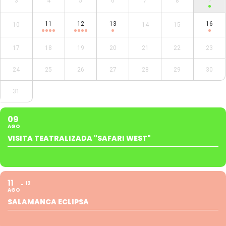
3
4
5
6
7
8
11
12
13
16
10
14
15
17
18
19
20
21
22
23
24
25
26
27
28
29
30
31
09
AGO
VISITA TEATRALIZADA "SAFARI WEST"
11
12
AGO
SALAMANCA ECLIPSA