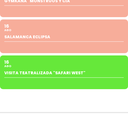
GYMKANA "MONSTRUOS Y CIA"
16
AGO
SALAMANCA ECLIPSA
16
AGO
VISITA TEATRALIZADA "SAFARI WEST"