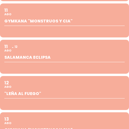
11
AGO
GYMKANA "MONSTRUOS Y CIA"
11
12
AGO
SALAMANCA ECLIPSA
12
AGO
"LEÑA AL FUEGO"
13
AGO