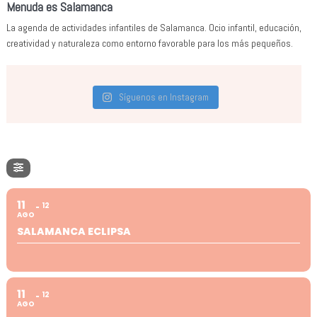
Menuda es Salamanca
La agenda de actividades infantiles de Salamanca. Ocio infantil, educación,
creatividad y naturaleza como entorno favorable para los más pequeños.
Síguenos en Instagram
11
12
AGO
SALAMANCA ECLIPSA
11
12
AGO