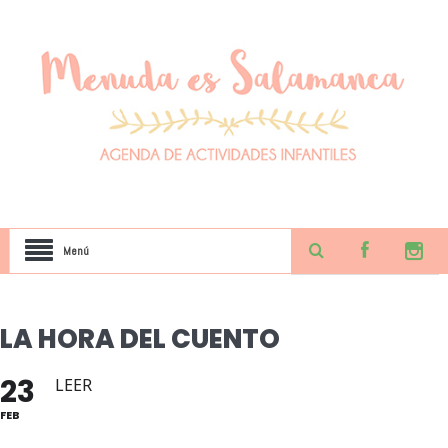
Menú
LA HORA DEL CUENTO
23
LEER
FEB