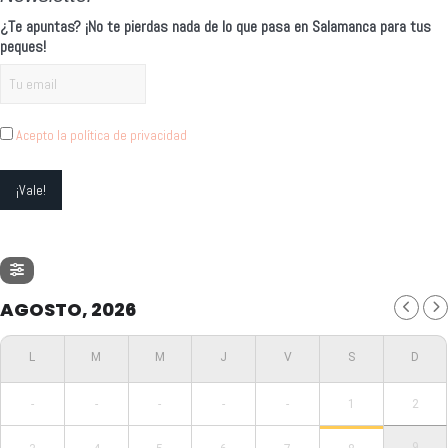
¿Te apuntas? ¡No te pierdas nada de lo que pasa en Salamanca para tus
peques!
Acepto la política de privacidad
AGOSTO, 2026
-
-
-
-
-
1
2
9