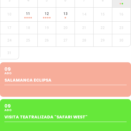
3
4
5
6
7
8
11
12
13
10
14
15
16
17
18
19
20
21
22
23
24
25
26
27
28
29
30
31
09
AGO
SALAMANCA ECLIPSA
09
AGO
VISITA TEATRALIZADA "SAFARI WEST"