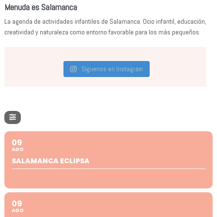
Menuda es Salamanca
La agenda de actividades infantiles de Salamanca. Ocio infantil, educación,
creatividad y naturaleza como entorno favorable para los más pequeños.
Síguenos en Instagram
09
AGO
SALAMANCA ECLIPSA
09
AGO