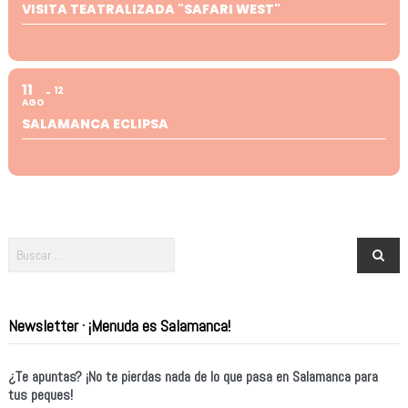
VISITA TEATRALIZADA "SAFARI WEST"
11
12
AGO
SALAMANCA ECLIPSA
Newsletter · ¡Menuda es Salamanca!
¿Te apuntas? ¡No te pierdas nada de lo que pasa en Salamanca para
tus peques!