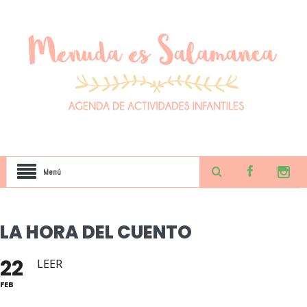
Menú
LA HORA DEL CUENTO
22
LEER
FEB