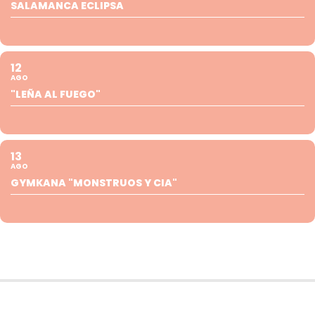
SALAMANCA ECLIPSA
12
AGO
"LEÑA AL FUEGO"
13
AGO
GYMKANA "MONSTRUOS Y CIA"