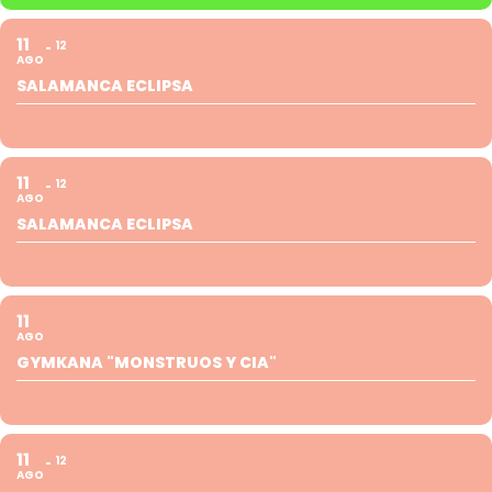
11
12
AGO
SALAMANCA ECLIPSA
11
12
AGO
SALAMANCA ECLIPSA
11
AGO
GYMKANA "MONSTRUOS Y CIA"
11
12
AGO