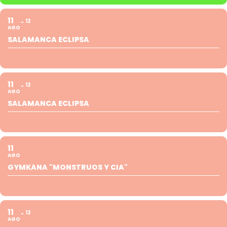
11
12
AGO
SALAMANCA ECLIPSA
11
12
AGO
SALAMANCA ECLIPSA
11
AGO
GYMKANA "MONSTRUOS Y CIA"
11
12
AGO