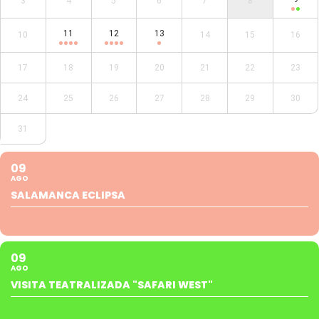
3
4
5
6
7
8
11
12
13
10
14
15
16
17
18
19
20
21
22
23
24
25
26
27
28
29
30
31
09
AGO
SALAMANCA ECLIPSA
09
AGO
VISITA TEATRALIZADA "SAFARI WEST"