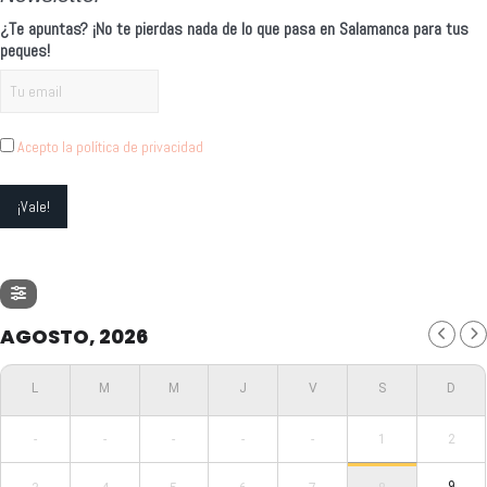
¿Te apuntas? ¡No te pierdas nada de lo que pasa en Salamanca para tus
peques!
Acepto la política de privacidad
AGOSTO, 2026
-
-
-
-
-
1
2
9