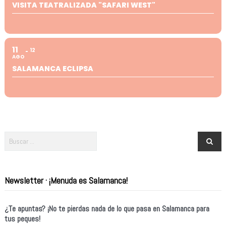
VISITA TEATRALIZADA "SAFARI WEST"
11
12
AGO
SALAMANCA ECLIPSA
Newsletter · ¡Menuda es Salamanca!
¿Te apuntas? ¡No te pierdas nada de lo que pasa en Salamanca para
tus peques!