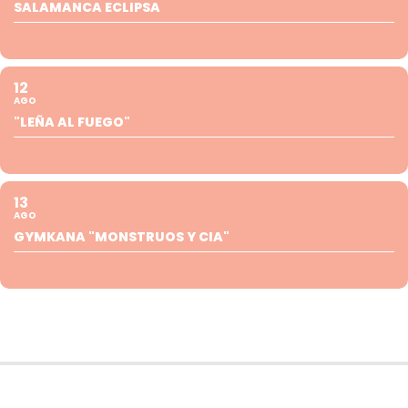
SALAMANCA ECLIPSA
12
AGO
"LEÑA AL FUEGO"
13
AGO
GYMKANA "MONSTRUOS Y CIA"