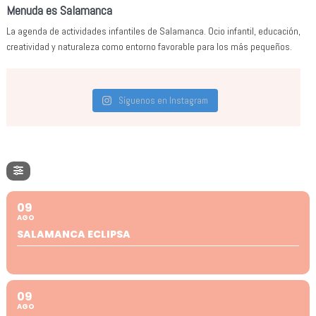
Menuda es Salamanca
La agenda de actividades infantiles de Salamanca. Ocio infantil, educación,
creatividad y naturaleza como entorno favorable para los más pequeños.
Síguenos en Instagram
09
AGO
SALAMANCA ECLIPSA
09
AGO