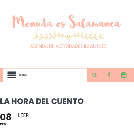
Menú
LA HORA DEL CUENTO
08
LEER
FEB