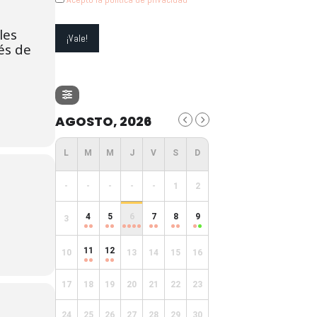
les
és de
AGOSTO, 2026
-
-
-
-
-
1
2
4
5
6
7
8
9
3
11
12
10
13
14
15
16
17
18
19
20
21
22
23
24
25
26
27
28
29
30