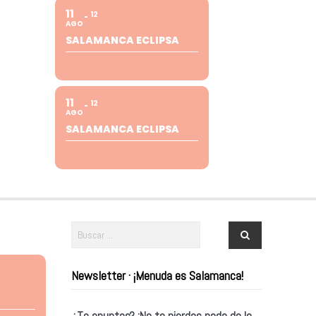
11
12
AGO
SALAMANCA ECLIPSA
11
12
AGO
SALAMANCA ECLIPSA
Newsletter · ¡Menuda es Salamanca!