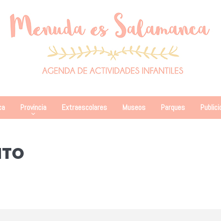
ca
Provincia
Extraescolares
Museos
Parques
Publici
NTO