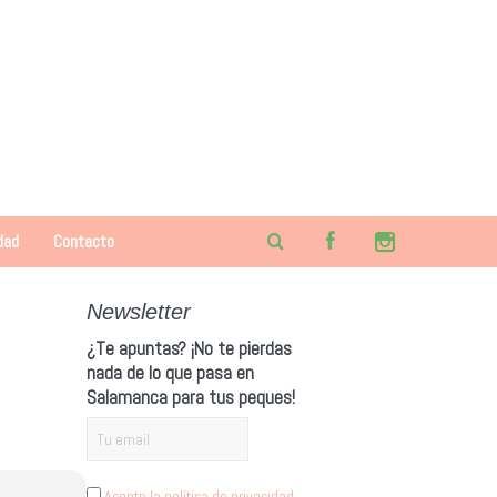
dad
Contacto
Newsletter
¿Te apuntas? ¡No te pierdas
nada de lo que pasa en
Salamanca para tus peques!
Acepto la política de privacidad