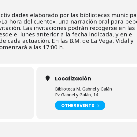
tividades elaborado por las bibliotecas municipa
 «La hora del cuento», una narración oral para beb
itación. L
as invitaciones podrán recogerse en las
desde el lunes
anterior a la fecha indicada, y en el
de cada actuación.
En las B.M. de La Vega, Vidal y
omenzará a las 17:00 h.
Localización
Biblioteca M. Gabriel y Galán
Pz Gabriel y Galán, 14
OTHER EVENTS