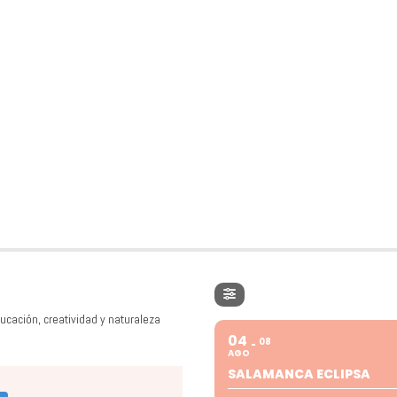
ucación, creatividad y naturaleza
04
08
AGO
SALAMANCA ECLIPSA