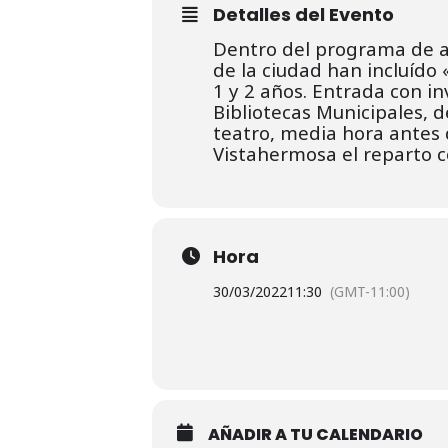
Detalles del Evento
Dentro del programa de ac
de la ciudad han incluído
1 y 2 años. Entrada con inv
Bibliotecas Municipales, 
teatro, media hora antes 
Vistahermosa el reparto c
Hora
30/03/2022
11:30
(GMT-11:00)
AÑADIR A TU CALENDARIO