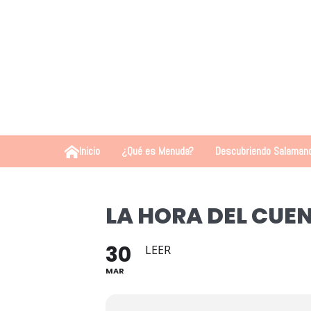
Inicio
¿Qué es Menuda?
Descubriendo Salaman
LA HORA DEL CUE
30
LEER
MAR