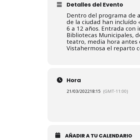
Detalles del Evento
Dentro del programa de ac
de la ciudad han incluído 
6 a 12 años. Entrada con i
Bibliotecas Municipales, 
teatro, media hora antes 
Vistahermosa el reparto c
Hora
21/03/2022
18:15
(GMT-11:00)
AÑADIR A TU CALENDARIO