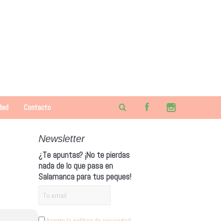
dad
Contacto
Newsletter
¿Te apuntas? ¡No te pierdas
nada de lo que pasa en
Salamanca para tus peques!
Acepto la política de privacidad