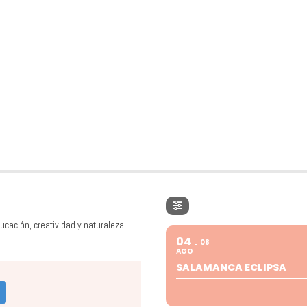
ucación, creatividad y naturaleza
04
08
AGO
SALAMANCA ECLIPSA