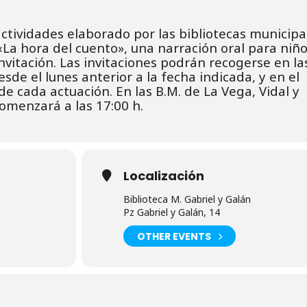
tividades elaborado por las bibliotecas municipa
«La hora del cuento», una narración oral para niñ
nvitación. L
as invitaciones podrán recogerse en la
desde el lunes
anterior a la fecha indicada, y en el
de cada actuación.
En las B.M. de La Vega, Vidal y
omenzará a las 17:00 h.
Localización
Biblioteca M. Gabriel y Galán
Pz Gabriel y Galán, 14
OTHER EVENTS