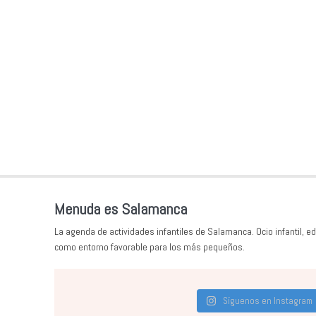
Menuda es Salamanca
La agenda de actividades infantiles de Salamanca. Ocio infantil, ed
como entorno favorable para los más pequeños.
Síguenos en Instagram