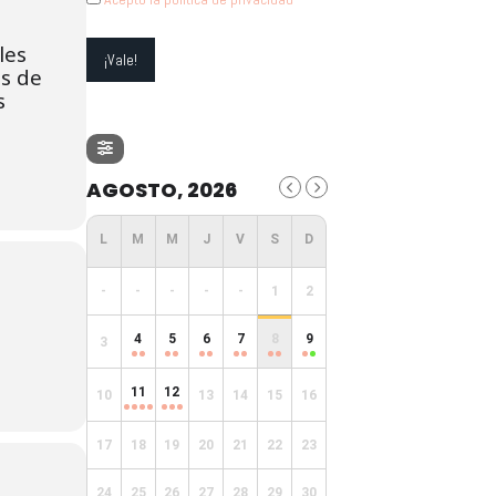
les
os de
s
AGOSTO, 2026
-
-
-
-
-
1
2
4
5
6
7
8
9
3
11
12
10
13
14
15
16
17
18
19
20
21
22
23
24
25
26
27
28
29
30