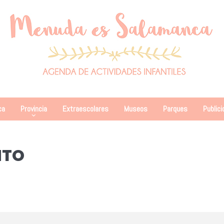
ca
Provincia
Extraescolares
Museos
Parques
Publici
NTO