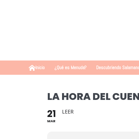
Inicio
¿Qué es Menuda?
Descubriendo Salaman
LA HORA DEL CUE
21
LEER
MAR