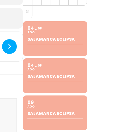
31
04
08
AGO
SALAMANCA ECLIPSA
04
08
AGO
SALAMANCA ECLIPSA
09
AGO
SALAMANCA ECLIPSA