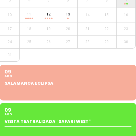
3
4
5
6
7
8
11
12
13
10
14
15
16
17
18
19
20
21
22
23
24
25
26
27
28
29
30
31
09
AGO
SALAMANCA ECLIPSA
09
AGO
VISITA TEATRALIZADA "SAFARI WEST"