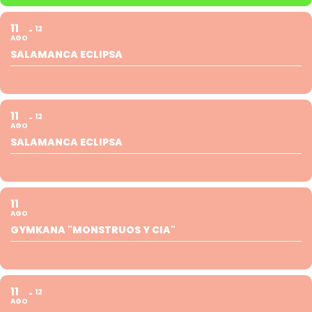
11
12
AGO
SALAMANCA ECLIPSA
11
12
AGO
SALAMANCA ECLIPSA
11
AGO
GYMKANA "MONSTRUOS Y CIA"
11
12
AGO