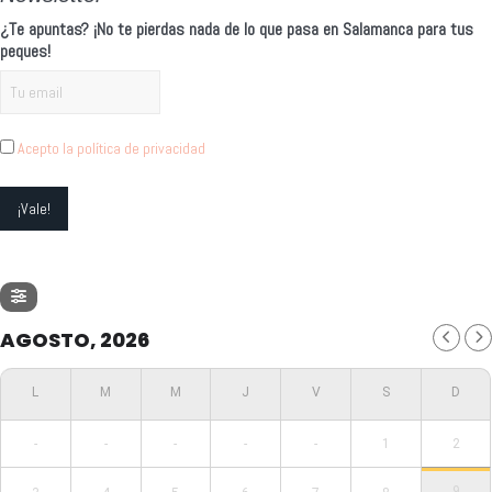
¿Te apuntas? ¡No te pierdas nada de lo que pasa en Salamanca para tus
peques!
Acepto la política de privacidad
AGOSTO, 2026
-
-
-
-
-
1
2
9