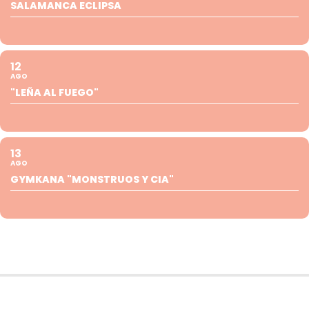
SALAMANCA ECLIPSA
12
AGO
"LEÑA AL FUEGO"
13
AGO
GYMKANA "MONSTRUOS Y CIA"