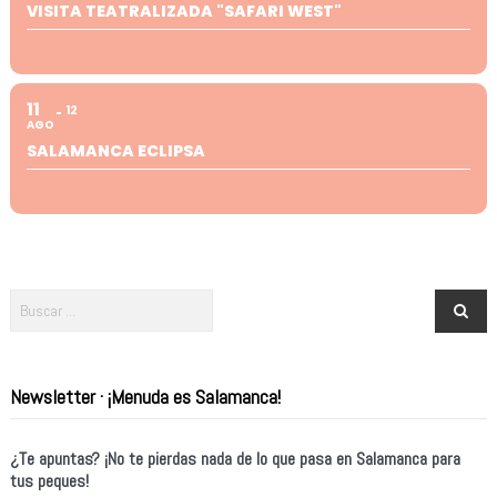
VISITA TEATRALIZADA "SAFARI WEST"
11
12
AGO
SALAMANCA ECLIPSA
Newsletter · ¡Menuda es Salamanca!
¿Te apuntas? ¡No te pierdas nada de lo que pasa en Salamanca para
tus peques!