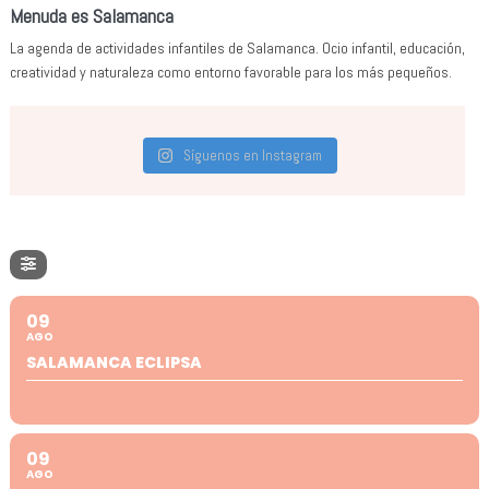
Menuda es Salamanca
La agenda de actividades infantiles de Salamanca. Ocio infantil, educación,
creatividad y naturaleza como entorno favorable para los más pequeños.
Síguenos en Instagram
09
AGO
SALAMANCA ECLIPSA
09
AGO