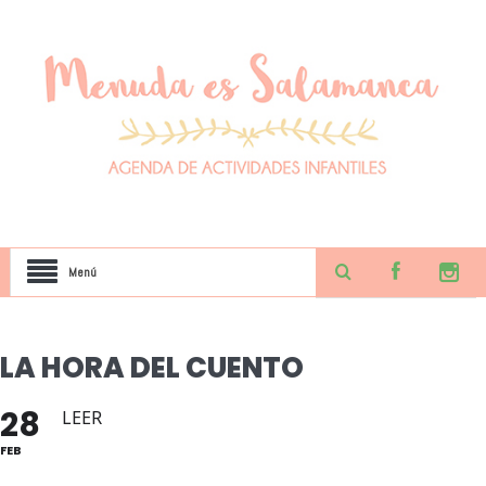
Menú
LA HORA DEL CUENTO
28
LEER
FEB