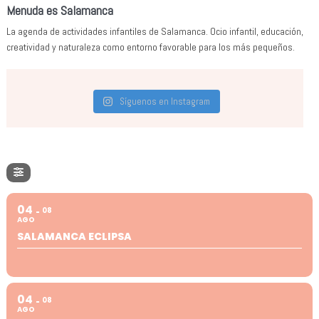
Menuda es Salamanca
La agenda de actividades infantiles de Salamanca. Ocio infantil, educación,
creatividad y naturaleza como entorno favorable para los más pequeños.
Síguenos en Instagram
04
08
AGO
SALAMANCA ECLIPSA
04
08
AGO