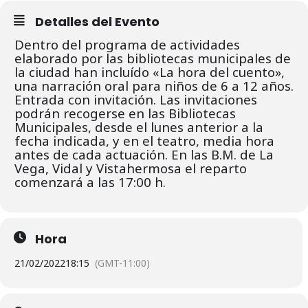
Detalles del Evento
Dentro del programa de actividades
elaborado por las bibliotecas municipales de
la ciudad han incluído «La hora del cuento»,
una narración oral para niños de 6 a 12 años.
Entrada con invitación. L
as invitaciones
podrán recogerse en las Bibliotecas
Municipales, desde el lunes
anterior a la
fecha indicada, y en el teatro, media hora
antes de cada actuación.
En las B.M. de La
Vega, Vidal y Vistahermosa el reparto
comenzará a las 17:00 h.
Hora
21/02/2022
18:15
(GMT-11:00)