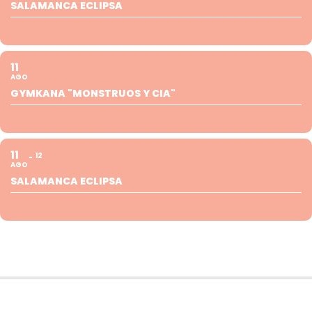
SALAMANCA ECLIPSA
11
AGO
GYMKANA "MONSTRUOS Y CIA"
11
12
AGO
SALAMANCA ECLIPSA