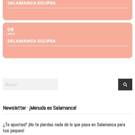
SALAMANCA ECLIPSA
09
AGO
SALAMANCA ECLIPSA
Newsletter · ¡Menuda es Salamanca!
¿Te apuntas? ¡No te pierdas nada de lo que pasa en Salamanca para
tus peques!