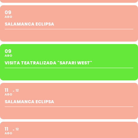
09
AGO
SALAMANCA ECLIPSA
09
AGO
VISITA TEATRALIZADA "SAFARI WEST"
11
12
AGO
SALAMANCA ECLIPSA
11
12
AGO