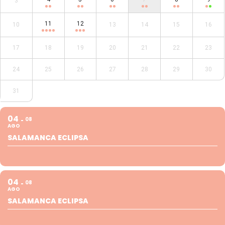
3
11
12
10
13
14
15
16
17
18
19
20
21
22
23
24
25
26
27
28
29
30
31
04
08
AGO
SALAMANCA ECLIPSA
04
08
AGO
SALAMANCA ECLIPSA