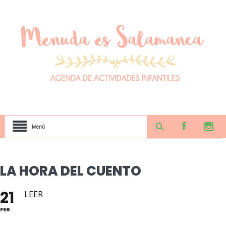
Menú
LA HORA DEL CUENTO
21
LEER
FEB