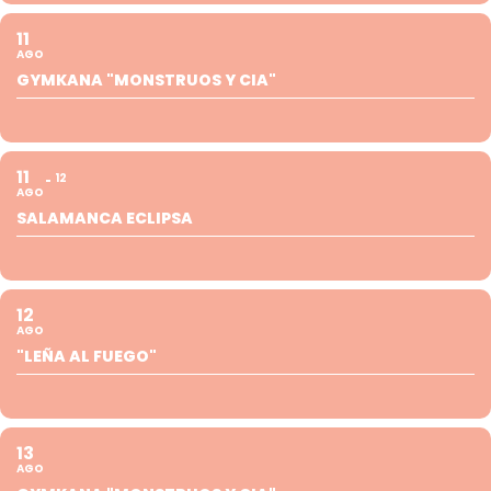
11
AGO
GYMKANA "MONSTRUOS Y CIA"
11
12
AGO
SALAMANCA ECLIPSA
12
AGO
"LEÑA AL FUEGO"
13
AGO