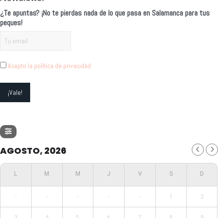
¿Te apuntas? ¡No te pierdas nada de lo que pasa en Salamanca para tus
peques!
Acepto la política de privacidad
AGOSTO, 2026
-
-
-
-
-
1
2
3
4
5
6
7
8
9