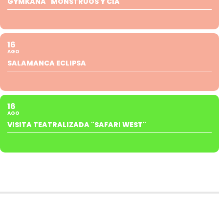
GYMKANA "MONSTRUOS Y CIA"
16
AGO
SALAMANCA ECLIPSA
16
AGO
VISITA TEATRALIZADA "SAFARI WEST"