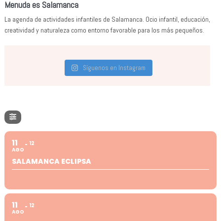
Menuda es Salamanca
La agenda de actividades infantiles de Salamanca. Ocio infantil, educación,
creatividad y naturaleza como entorno favorable para los más pequeños.
Síguenos en Instagram
11
12
AGO
SALAMANCA ECLIPSA
11
12
AGO