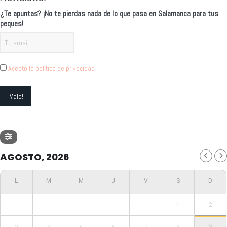
¿Te apuntas? ¡No te pierdas nada de lo que pasa en Salamanca para tus
peques!
Acepto la política de privacidad
AGOSTO, 2026
-
-
-
-
-
1
2
9