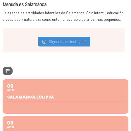
Menuda es Salamanca
La agenda de actividades infantiles de Salamanca. Ocio infantil, educación,
creatividad y naturaleza como entorno favorable para los más pequeños.
Síguenos en Instagram
09
AGO
SALAMANCA ECLIPSA
09
AGO