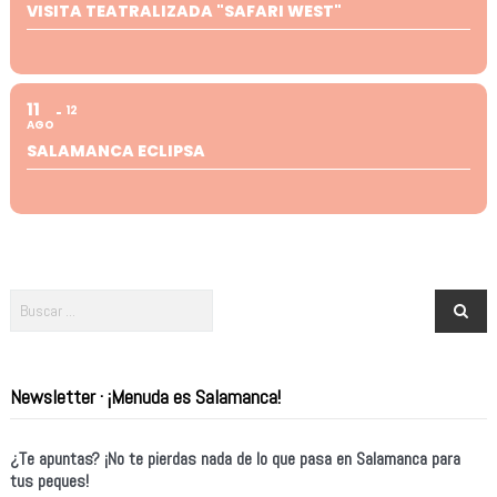
VISITA TEATRALIZADA "SAFARI WEST"
11
12
AGO
SALAMANCA ECLIPSA
Newsletter · ¡Menuda es Salamanca!
¿Te apuntas? ¡No te pierdas nada de lo que pasa en Salamanca para
tus peques!