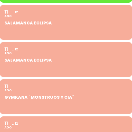
11
12
AGO
SALAMANCA ECLIPSA
11
12
AGO
SALAMANCA ECLIPSA
11
AGO
GYMKANA "MONSTRUOS Y CIA"
11
12
AGO