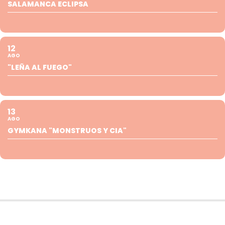
SALAMANCA ECLIPSA
12
AGO
"LEÑA AL FUEGO"
13
AGO
GYMKANA "MONSTRUOS Y CIA"