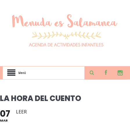
Menú
LA HORA DEL CUENTO
07
LEER
MAR