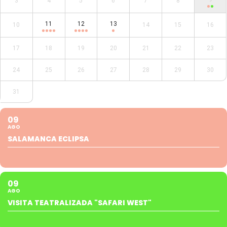
3
4
5
6
7
8
11
12
13
10
14
15
16
17
18
19
20
21
22
23
24
25
26
27
28
29
30
31
09
AGO
SALAMANCA ECLIPSA
09
AGO
VISITA TEATRALIZADA "SAFARI WEST"