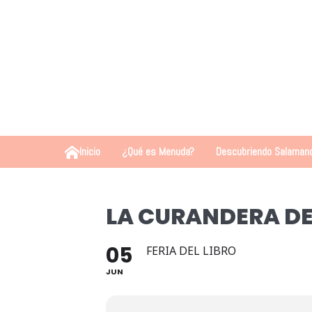
Inicio
¿Qué es Menuda?
Descubriendo Salaman
LA CURANDERA D
05
FERIA DEL LIBRO
JUN