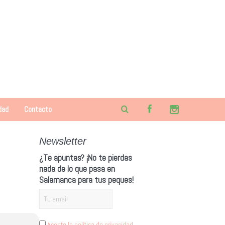
dad
Contacto
Newsletter
¿Te apuntas? ¡No te pierdas
nada de lo que pasa en
Salamanca para tus peques!
Acepto la política de privacidad