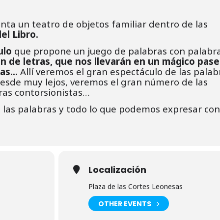
ta un teatro de objetos familiar dentro de las
del Libro.
ulo
que propone un juego de palabras con palabra
 de letras, que nos llevarán en un mágico pase
ras…
Allí veremos el gran espectáculo de las palab
esde muy lejos, veremos el gran número de las
bras contorsionistas…
, las palabras y todo lo que podemos expresar con
Localización
Plaza de las Cortes Leonesas
OTHER EVENTS