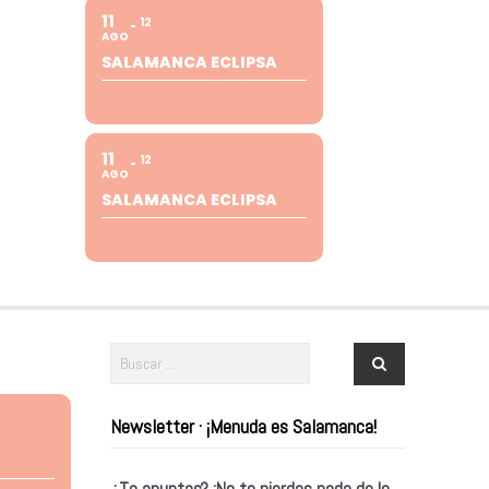
11
12
AGO
SALAMANCA ECLIPSA
11
12
AGO
SALAMANCA ECLIPSA
Newsletter · ¡Menuda es Salamanca!