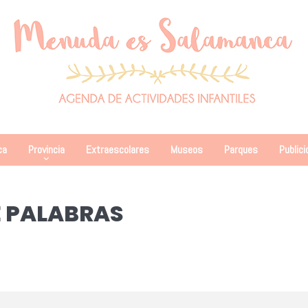
ca
Provincia
Extraescolares
Museos
Parques
Publici
E PALABRAS