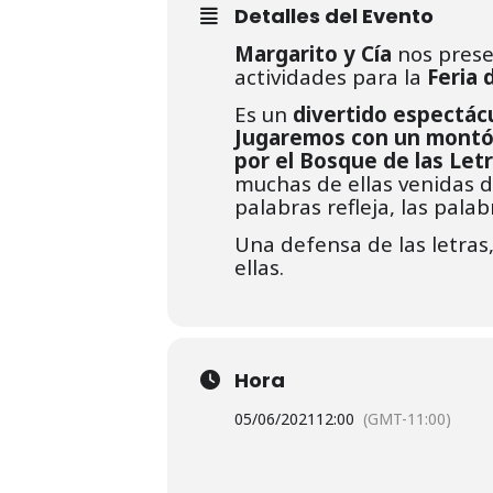
Detalles del Evento
Margarito y Cía
nos presen
actividades para la
Feria 
Es un
divertido espectác
Jugaremos con un montón
por el Bosque de las Let
muchas de ellas venidas d
palabras refleja, las pala
Una defensa de las letras
ellas.
Hora
05/06/2021
12:00
(GMT-11:00)