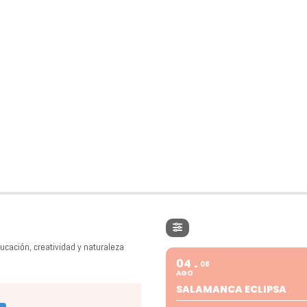
ucación, creatividad y naturaleza
04
08
AGO
SALAMANCA ECLIPSA