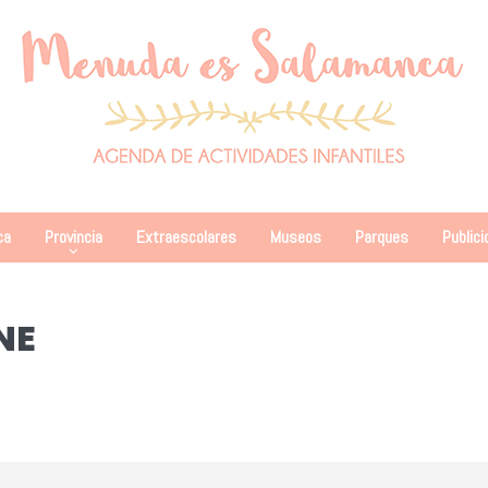
ca
Provincia
Extraescolares
Museos
Parques
Publici
NE