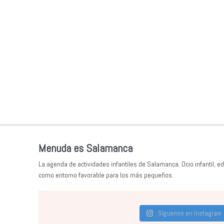
Menuda es Salamanca
La agenda de actividades infantiles de Salamanca. Ocio infantil, ed
como entorno favorable para los más pequeños.
Síguenos en Instagram