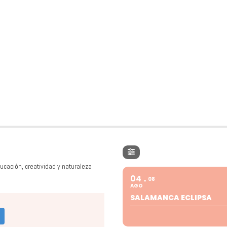
ucación, creatividad y naturaleza
04
08
AGO
SALAMANCA ECLIPSA