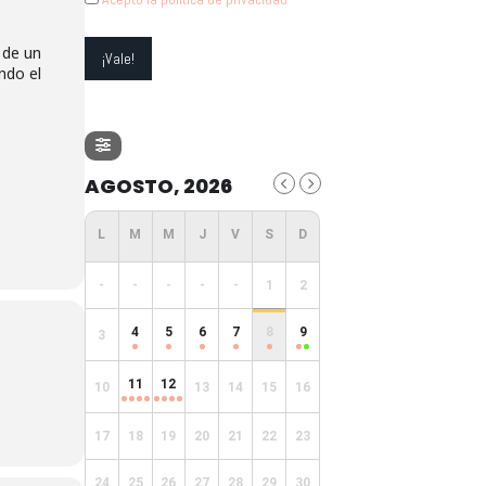
s de un
ndo el
AGOSTO, 2026
-
-
-
-
-
1
2
4
5
6
7
8
9
3
11
12
10
13
14
15
16
17
18
19
20
21
22
23
24
25
26
27
28
29
30