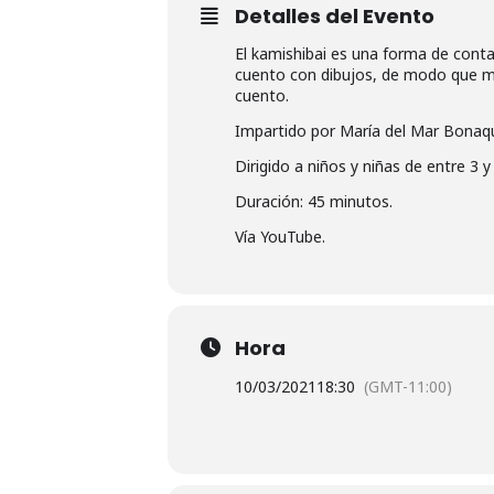
Detalles del Evento
El kamishibai es una forma de contar 
cuento con dibujos, de modo que mi
cuento.
Impartido por María del Mar Bonaq
Dirigido a niños y niñas de entre 3 y
Duración: 45 minutos.
Vía YouTube.
Hora
10/03/2021
18:30
(GMT-11:00)