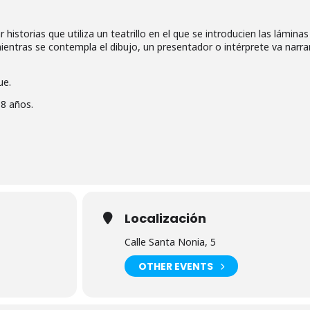
historias que utiliza un teatrillo en el que se introducien las lámina
entras se contempla el dibujo, un presentador o intérprete va narra
ue.
 8 años.
Localización
Calle Santa Nonia, 5
OTHER EVENTS