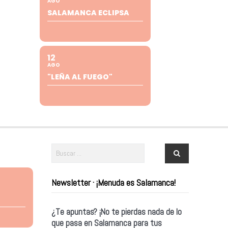
AGO
SALAMANCA ECLIPSA
12
AGO
"LEÑA AL FUEGO"
Newsletter · ¡Menuda es Salamanca!
¿Te apuntas? ¡No te pierdas nada de lo
que pasa en Salamanca para tus