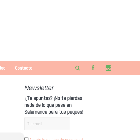
dad
Contacto
Newsletter
¿Te apuntas? ¡No te pierdas
nada de lo que pasa en
Salamanca para tus peques!
Acepto la política de privacidad