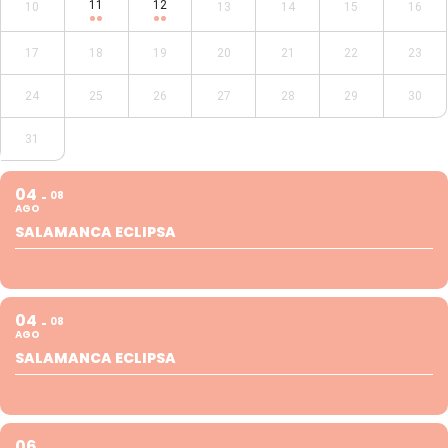
11
12
10
13
14
15
16
17
18
19
20
21
22
23
24
25
26
27
28
29
30
31
04
08
AGO
SALAMANCA ECLIPSA
04
08
AGO
SALAMANCA ECLIPSA
06