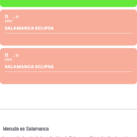
11
12
AGO
SALAMANCA ECLIPSA
11
12
AGO
SALAMANCA ECLIPSA
Menuda es Salamanca