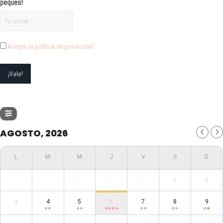
peques!
Acepto la política de privacidad
AGOSTO, 2026
-
-
-
-
-
1
2
4
5
6
7
8
9
3