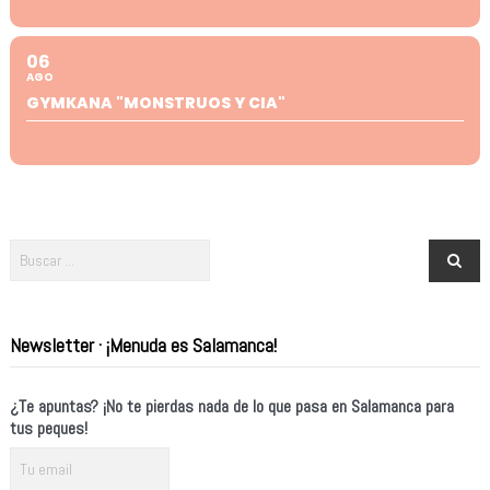
06
AGO
GYMKANA "MONSTRUOS Y CIA"
Newsletter · ¡Menuda es Salamanca!
¿Te apuntas? ¡No te pierdas nada de lo que pasa en Salamanca para
tus peques!