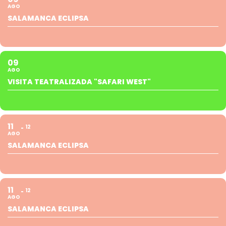
AGO
SALAMANCA ECLIPSA
09
AGO
VISITA TEATRALIZADA "SAFARI WEST"
11
12
AGO
SALAMANCA ECLIPSA
11
12
AGO
SALAMANCA ECLIPSA