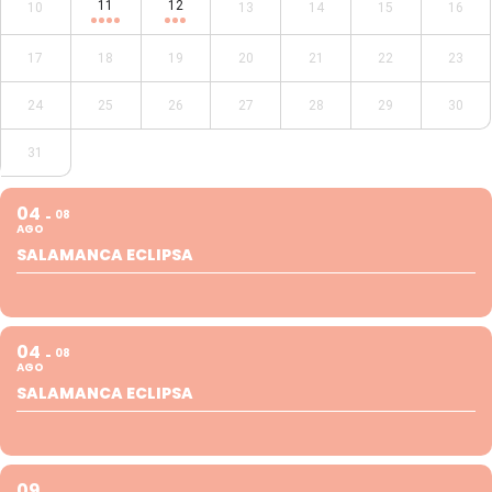
11
12
10
13
14
15
16
17
18
19
20
21
22
23
24
25
26
27
28
29
30
31
04
08
AGO
SALAMANCA ECLIPSA
04
08
AGO
SALAMANCA ECLIPSA
09