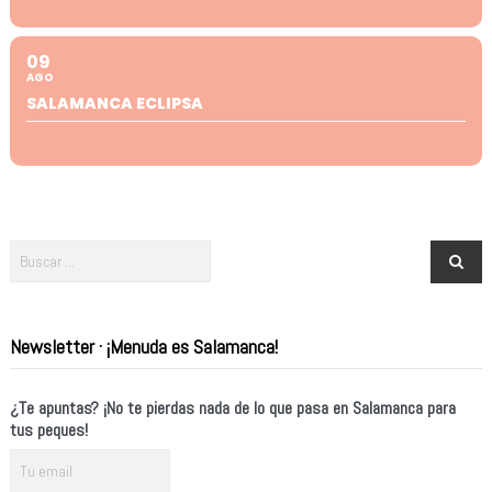
09
AGO
SALAMANCA ECLIPSA
Newsletter · ¡Menuda es Salamanca!
¿Te apuntas? ¡No te pierdas nada de lo que pasa en Salamanca para
tus peques!