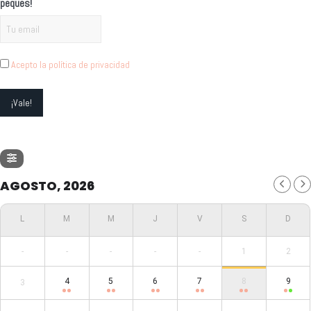
peques!
Acepto la política de privacidad
AGOSTO, 2026
-
-
-
-
-
1
2
4
5
6
7
8
9
3