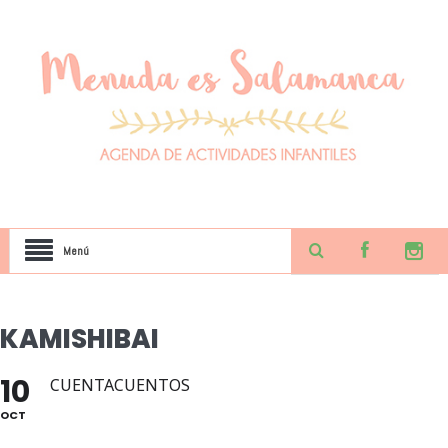
Menú
KAMISHIBAI
10
CUENTACUENTOS
OCT