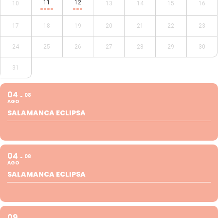
11
12
10
13
14
15
16
17
18
19
20
21
22
23
24
25
26
27
28
29
30
31
04
08
AGO
SALAMANCA ECLIPSA
04
08
AGO
SALAMANCA ECLIPSA
09