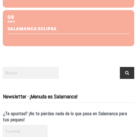
09
AGO
SALAMANCA ECLIPSA
Newsletter · ¡Menuda es Salamanca!
¿Te apuntas? ¡No te pierdas nada de lo que pasa en Salamanca para
tus peques!