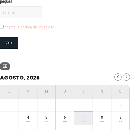
peques!
Acepto la política de privacidad
AGOSTO, 2026
-
-
-
-
-
1
2
4
5
6
7
8
9
3