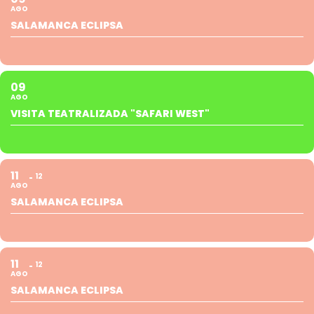
AGO
SALAMANCA ECLIPSA
09
AGO
VISITA TEATRALIZADA "SAFARI WEST"
11
12
AGO
SALAMANCA ECLIPSA
11
12
AGO
SALAMANCA ECLIPSA