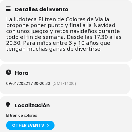
Detalles del Evento
La ludoteca El tren de Colores de Vialia
propone poner punto y final a la Navidad
con unos juegos y retos navideños durante
todo el fin de semana. Desde las 17.30 a las
20.30. Para niños entre 3 y 10 años que
tengan muchas ganas de divertirse.
Hora
09/01/2022
17:30
-
20:30
(GMT-11:00)
Localización
El tren de colores
OTHER EVENTS