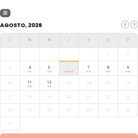
AGOSTO, 2026
-
-
-
-
-
1
2
4
5
6
7
8
9
3
11
12
10
13
14
15
16
17
18
19
20
21
22
23
24
25
26
27
28
29
30
31