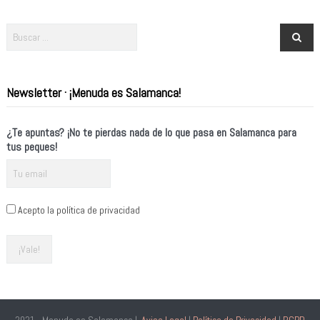
Newsletter · ¡Menuda es Salamanca!
¿Te apuntas? ¡No te pierdas nada de lo que pasa en Salamanca para
tus peques!
Acepto la política de privacidad
2021 - Menuda es Salamanca |
Aviso Legal
|
Política de Privacidad
|
RGPD