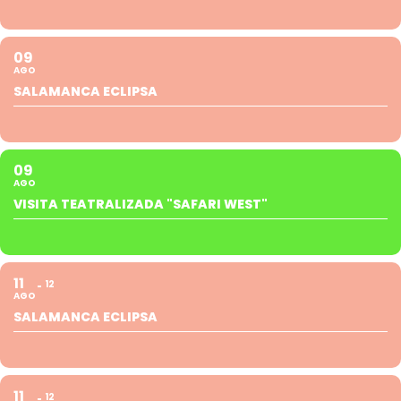
09
AGO
SALAMANCA ECLIPSA
09
AGO
VISITA TEATRALIZADA "SAFARI WEST"
11
12
AGO
SALAMANCA ECLIPSA
11
12