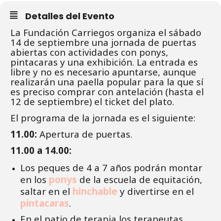
Detalles del Evento
La Fundación Carriegos organiza el sábado
14 de septiembre una jornada de puertas
abiertas con actividades con ponys,
pintacaras y una exhibición. La entrada es
libre y no es necesario apuntarse, aunque
realizarán una paella popular para la que sí
es preciso comprar con antelación (hasta el
12 de septiembre) el ticket del plato.
El programa de la jornada es el siguiente:
11.00:
Apertura de puertas.
11.00 a 14.00:
Los peques de 4 a 7 años podrán montar
en los
ponys
de la escuela de equitación,
saltar en el
hinchable
y divertirse en el
pintacaras
.
En el patio de terapia los terapeutas