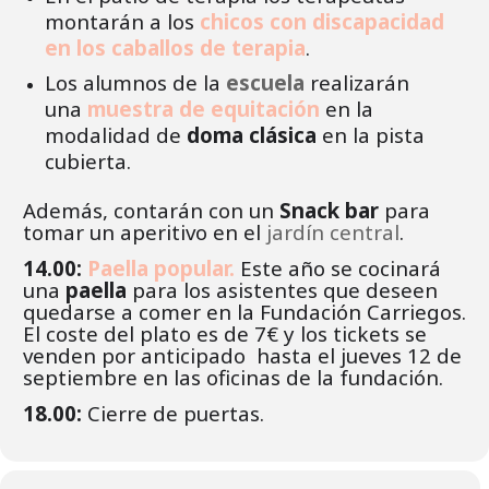
montarán a los
chicos con discapacidad
en los caballos de terapia
.
Los alumnos de la
escuela
realizarán
una
muestra de equitación
en la
modalidad de
doma clásica
en la pista
cubierta.
Además, contarán con un
Snack bar
para
tomar un aperitivo en el
jardín central
.
14.00:
Paella popular.
Este año se cocinará
una
paella
para los asistentes que deseen
quedarse a comer en la Fundación Carriegos.
El coste del plato es de 7€ y los tickets se
venden por anticipado hasta el jueves 12 de
septiembre en las oficinas de la fundación.
18.00:
Cierre de puertas.