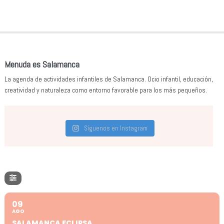
Menuda es Salamanca
La agenda de actividades infantiles de Salamanca. Ocio infantil, educación,
creatividad y naturaleza como entorno favorable para los más pequeños.
Síguenos en Instagram
09
AGO
SALAMANCA ECLIPSA