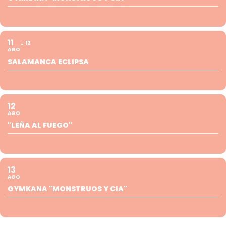
11
12
AGO
SALAMANCA ECLIPSA
12
AGO
"LEÑA AL FUEGO"
13
AGO
GYMKANA "MONSTRUOS Y CIA"