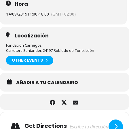
Hora
14/09/2019
11:00
-
18:00
(GMT+02:00)
Localización
Fundación Carriegos
Carretera Santander, 24197 Robledo de Torío, León
OTHER EVENTS
AÑADIR A TU CALENDARIO
Adresse
Get Directions