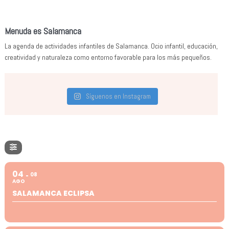
Menuda es Salamanca
La agenda de actividades infantiles de Salamanca. Ocio infantil, educación,
creatividad y naturaleza como entorno favorable para los más pequeños.
Síguenos en Instagram
04
08
AGO
SALAMANCA ECLIPSA