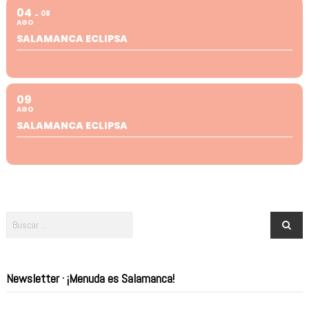
04
08
AGO
SALAMANCA ECLIPSA
09
AGO
SALAMANCA ECLIPSA
Newsletter · ¡Menuda es Salamanca!