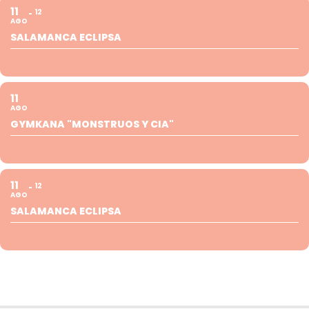
11
12
AGO
SALAMANCA ECLIPSA
11
AGO
GYMKANA "MONSTRUOS Y CIA"
11
12
AGO
SALAMANCA ECLIPSA