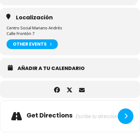
Localización
Centro Social Mariano Andrés
Calle Frontón 7
OTHER EVENTS
AÑADIR A TU CALENDARIO
Adresse
Get Directions