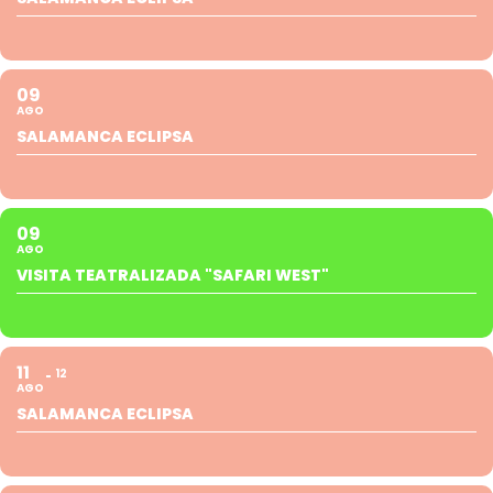
09
AGO
SALAMANCA ECLIPSA
09
AGO
VISITA TEATRALIZADA "SAFARI WEST"
11
12
AGO
SALAMANCA ECLIPSA