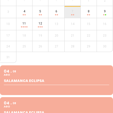
-
-
-
-
-
1
2
4
5
6
7
8
9
3
11
12
10
13
14
15
16
17
18
19
20
21
22
23
24
25
26
27
28
29
30
31
04
08
AGO
SALAMANCA ECLIPSA
04
08
AGO
SALAMANCA ECLIPSA