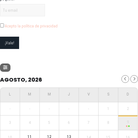
Acepto la política de privacidad
AGOSTO, 2026
-
-
-
-
-
1
2
9
3
4
5
6
7
8
11
12
13
10
14
15
16