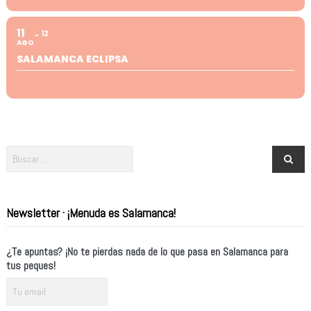
11
12
AGO
SALAMANCA ECLIPSA
Newsletter · ¡Menuda es Salamanca!
¿Te apuntas? ¡No te pierdas nada de lo que pasa en Salamanca para
tus peques!