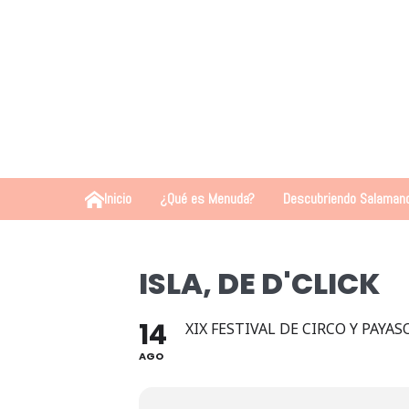
Inicio
¿Qué es Menuda?
Descubriendo Salaman
ISLA, DE D'CLICK
14
XIX FESTIVAL DE CIRCO Y PAY
AGO