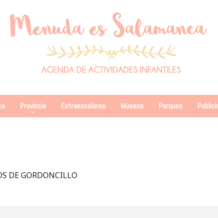
ca
Provincia
Extraescolares
Museos
Parques
Publici
ASOS DE GORDONCILLO