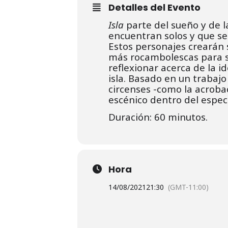
Detalles del Evento
Isla
parte del sueño y de l
encuentran solos y que se
Estos personajes crearán s
más rocambolescas para su
reflexionar acerca de la 
isla. Basado en un trabaj
circenses -como la acroba
escénico dentro del espec
Duración: 60 minutos.
Hora
14/08/2021
21:30
(GMT-11:00)