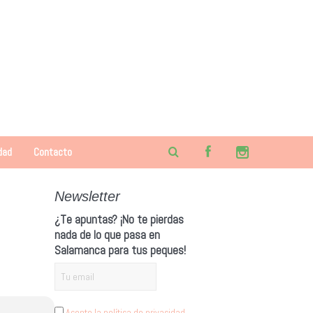
dad
Contacto
Newsletter
¿Te apuntas? ¡No te pierdas
nada de lo que pasa en
Salamanca para tus peques!
Acepto la política de privacidad