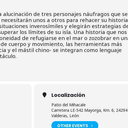
a alucinación de tres personajes náufragos que se
 necesitarán unos a otros para rehacer su historia
ituaciones inverosímiles y elegirán estrategias de
perar los límites de su isla. Una historia que nos
idoneidad de refugiarse en el mar o zozobrar en un
o de cuerpo y movimiento, las herramientas más
cia y el mástil chino- se integran como lenguaje
táculo.
Localización
Patio del Mihacale
Carretera LE-542 Mayorga, Km. 6, 24294
Valderas, León
OTHER EVENTS