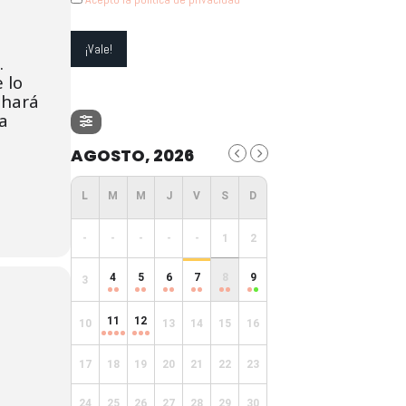
.
 lo
 hará
a
AGOSTO, 2026
-
-
-
-
-
1
2
4
5
6
7
8
9
3
11
12
10
13
14
15
16
17
18
19
20
21
22
23
24
25
26
27
28
29
30