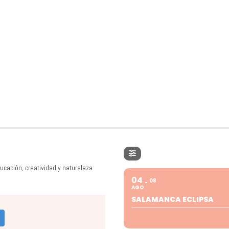
ucación, creatividad y naturaleza
04
08
AGO
SALAMANCA ECLIPSA