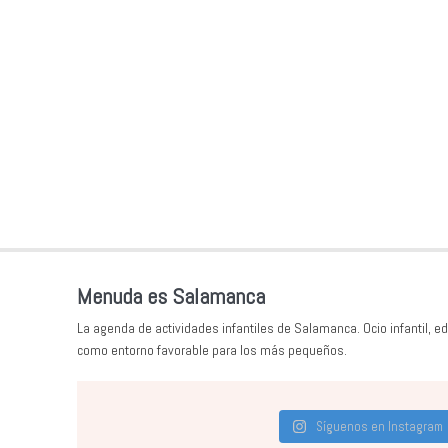
Menuda es Salamanca
La agenda de actividades infantiles de Salamanca. Ocio infantil, ed
como entorno favorable para los más pequeños.
Síguenos en Instagram