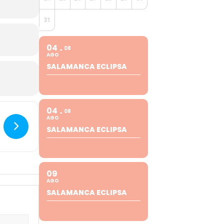
31
04
08
AGO
SALAMANCA ECLIPSA
04
08
AGO
SALAMANCA ECLIPSA
09
AGO
SALAMANCA ECLIPSA