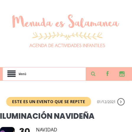
Menú
ESTE ES UN EVENTO QUE SE REPITE
01/12/2021
ILUMINACIÓN NAVIDEÑA
30
NAVIDAD