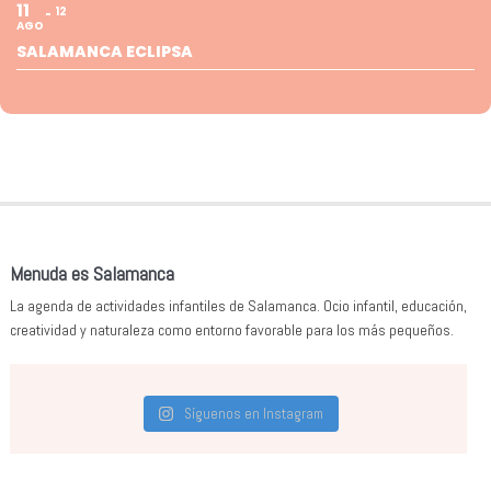
11
12
AGO
SALAMANCA ECLIPSA
Menuda es Salamanca
La agenda de actividades infantiles de Salamanca. Ocio infantil, educación,
creatividad y naturaleza como entorno favorable para los más pequeños.
Síguenos en Instagram