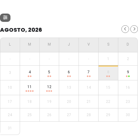
AGOSTO, 2026
-
-
-
-
-
1
2
4
5
6
7
8
9
3
11
12
10
13
14
15
16
17
18
19
20
21
22
23
24
25
26
27
28
29
30
31