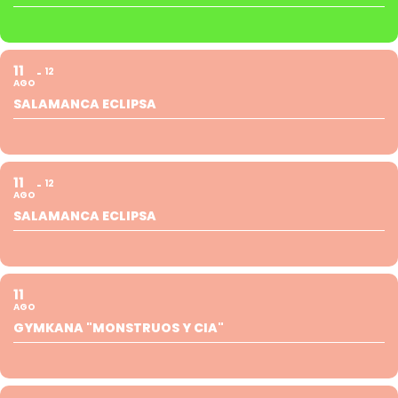
11
12
AGO
SALAMANCA ECLIPSA
11
12
AGO
SALAMANCA ECLIPSA
11
AGO
GYMKANA "MONSTRUOS Y CIA"