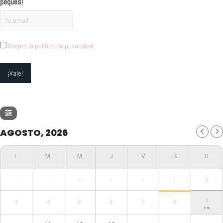
peques!
Acepto la política de privacidad
AGOSTO, 2026
-
-
-
-
-
1
2
9
3
4
5
6
7
8