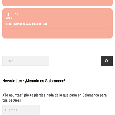
11
12
AGO
SALAMANCA ECLIPSA
Newsletter · ¡Menuda es Salamanca!
¿Te apuntas? ¡No te pierdas nada de lo que pasa en Salamanca para
tus peques!