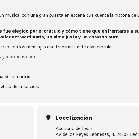
un musical con una gran puesta en escena que cuenta la historia de 
 fue elegido por el oráculo y cómo tiene que enfrentarse a s
alor extraordinario, un alma justa y un corazón puro.
fuerzo son los mensajes que transmite este espectáculo.
vayaentradas.com.
ía de la función.
el día de la función.
Localización
Auditorio de León
Av. de los Reyes Leoneses, 4, 24008 Leó