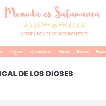
ca
Provincia
Extraescolares
Museos
Parques
Publici
ICAL DE LOS DIOSES