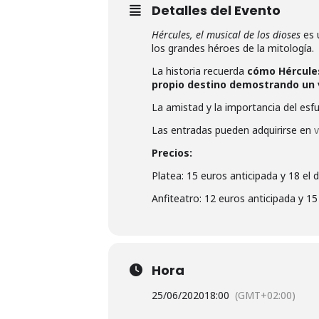
Detalles del Evento
Hércules, el musical de los dioses
es 
los grandes héroes de la mitología.
La historia recuerda
cómo Hércules
propio destino demostrando un v
La amistad y la importancia del es
Las entradas pueden adquirirse en
Precios:
Platea: 15 euros anticipada y 18 el d
Anfiteatro: 12 euros anticipada y 15 
Hora
25/06/2020
18:00
(GMT+02:00)