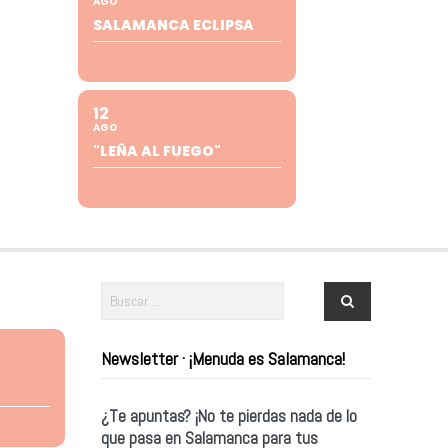
AGO
SALAMANCA ECLIPSA
12
AGO
"LEÑA AL FUEGO"
Newsletter · ¡Menuda es Salamanca!
¿Te apuntas? ¡No te pierdas nada de lo
que pasa en Salamanca para tus