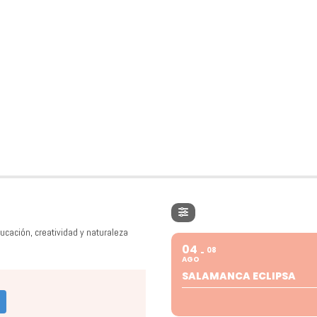
ucación, creatividad y naturaleza
04
08
AGO
SALAMANCA ECLIPSA