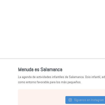
Menuda es Salamanca
La agenda de actividades infantiles de Salamanca. Ocio infantil, ed
como entorno favorable para los más pequeños.
Síguenos en Instagram