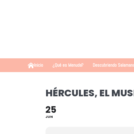
Inicio
¿Qué es Menuda?
Descubriendo Salaman
HÉRCULES, EL MUS
25
JUN