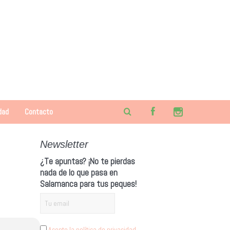
dad
Contacto
Newsletter
¿Te apuntas? ¡No te pierdas
nada de lo que pasa en
Salamanca para tus peques!
Acepto la política de privacidad