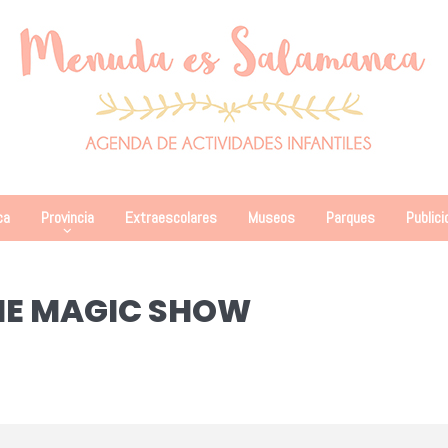
ca
Provincia
Extraescolares
Museos
Parques
Publici
HE MAGIC SHOW