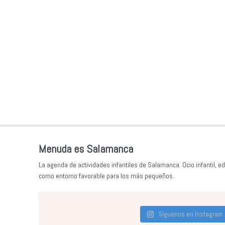
Menuda es Salamanca
La agenda de actividades infantiles de Salamanca. Ocio infantil, ed
como entorno favorable para los más pequeños.
Síguenos en Instagram