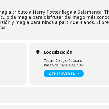
magia tributo a Harry Potter llega a Salamanca. T
culo de magia para disfrutar del mago más cono
ersión y magia para niños a partir de 4 años. El pre
os.
Localización
Teatro Colegio Calasanz
Paseo de Canalejas, 139
OTHER EVENTS