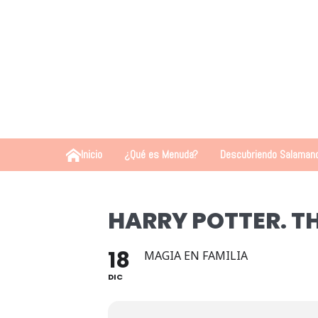
Inicio
¿Qué es Menuda?
Descubriendo Salaman
HARRY POTTER. T
18
MAGIA EN FAMILIA
DIC