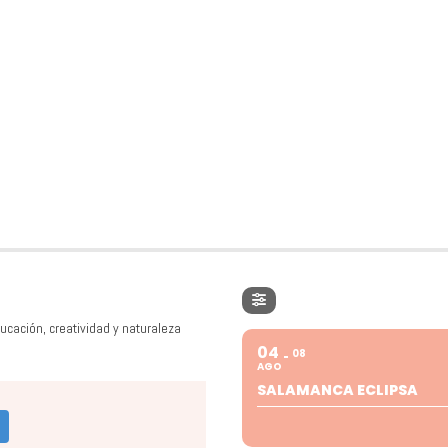
ucación, creatividad y naturaleza
04
08
AGO
SALAMANCA ECLIPSA