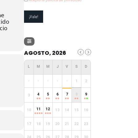
he
cido
cio
AGOSTO, 2026
-
-
-
-
-
1
2
4
5
6
7
8
9
3
11
12
10
13
14
15
16
17
18
19
20
21
22
23
24
25
26
27
28
29
30