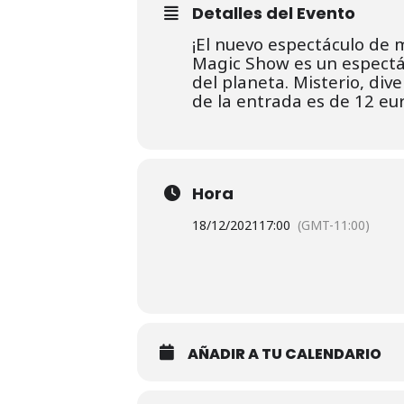
Detalles del Evento
¡El nuevo espectáculo de 
Magic Show es un espectá
del planeta. Misterio, div
de la entrada es de 12 eur
Hora
18/12/2021
17:00
(GMT-11:00)
AÑADIR A TU CALENDARIO