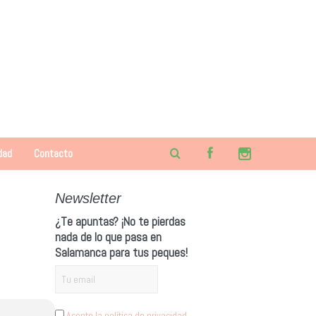
dad
Contacto
Newsletter
¿Te apuntas? ¡No te pierdas
nada de lo que pasa en
Salamanca para tus peques!
Acepto la política de privacidad