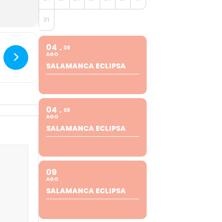
31
04
08
AGO
SALAMANCA ECLIPSA
04
08
AGO
SALAMANCA ECLIPSA
09
AGO
SALAMANCA ECLIPSA