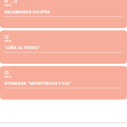
11
12
AGO
SALAMANCA ECLIPSA
12
AGO
"LEÑA AL FUEGO"
13
AGO
GYMKANA "MONSTRUOS Y CIA"