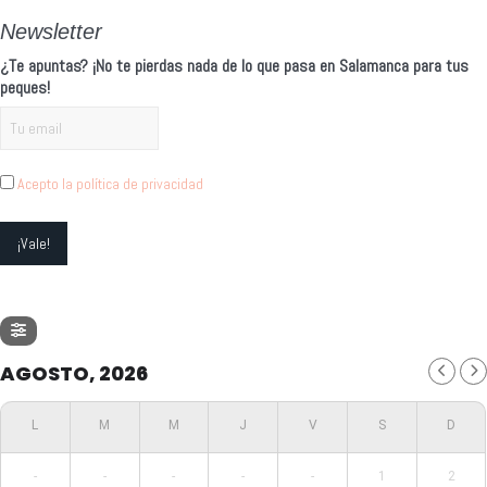
Newsletter
¿Te apuntas? ¡No te pierdas nada de lo que pasa en Salamanca para tus
peques!
Acepto la política de privacidad
AGOSTO, 2026
-
-
-
-
-
1
2