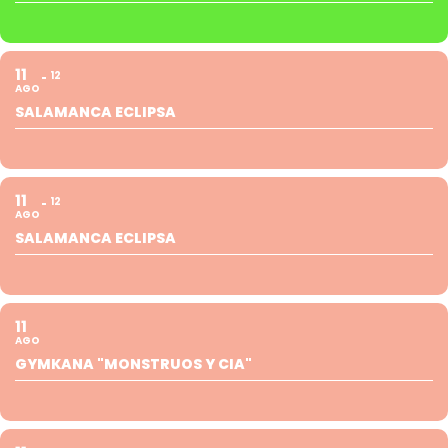
11
12
AGO
SALAMANCA ECLIPSA
11
12
AGO
SALAMANCA ECLIPSA
11
AGO
GYMKANA "MONSTRUOS Y CIA"