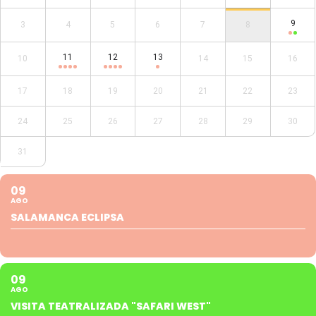
9
3
4
5
6
7
8
11
12
13
10
14
15
16
17
18
19
20
21
22
23
24
25
26
27
28
29
30
31
09
AGO
SALAMANCA ECLIPSA
09
AGO
VISITA TEATRALIZADA "SAFARI WEST"