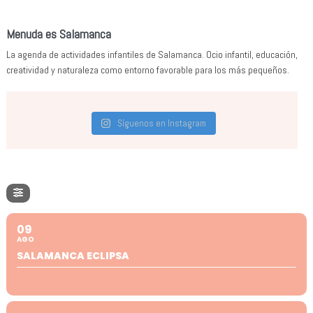
Menuda es Salamanca
La agenda de actividades infantiles de Salamanca. Ocio infantil, educación,
creatividad y naturaleza como entorno favorable para los más pequeños.
Síguenos en Instagram
09
AGO
SALAMANCA ECLIPSA