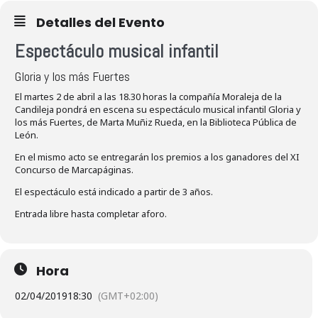
Detalles del Evento
Espectáculo musical infantil
Gloria y los más Fuertes
El martes 2 de abril a las 18.30 horas la compañía Moraleja de la
Candileja pondrá en escena su espectáculo musical infantil Gloria y
los más Fuertes, de Marta Muñiz Rueda, en la Biblioteca Pública de
León.
En el mismo acto se entregarán los premios a los ganadores del XI
Concurso de Marcapáginas.
El espectáculo está indicado a partir de 3 años.
Entrada libre hasta completar aforo.
Hora
02/04/2019
18:30
(GMT+02:00)