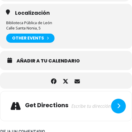
Localización
Biblioteca Pública de León
Calle Santa Nonia, 5
OTHER EVENTS
AÑADIR A TU CALENDARIO
Adresse
Get Directions
DEJA UN COMENTARIO