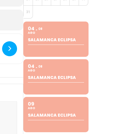
31
04
08
AGO
SALAMANCA ECLIPSA
04
08
AGO
SALAMANCA ECLIPSA
09
AGO
SALAMANCA ECLIPSA