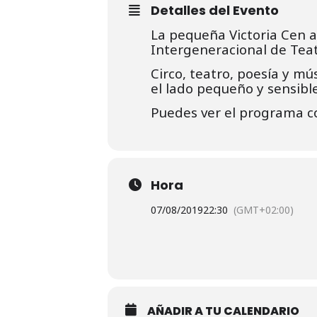
Detalles del Evento
La pequeña Victoria Cen 
Intergeneracional de Teatr
Circo, teatro, poesía y m
el lado pequeño y sensible
Puedes ver el programa c
Hora
07/08/2019
22:30
(GMT+02:00)
AÑADIR A TU CALENDARIO