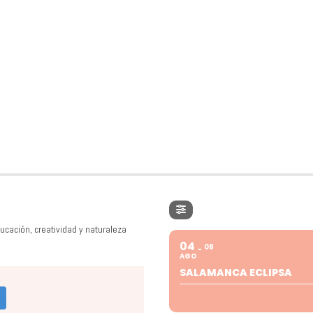
ucación, creatividad y naturaleza
04
08
AGO
SALAMANCA ECLIPSA