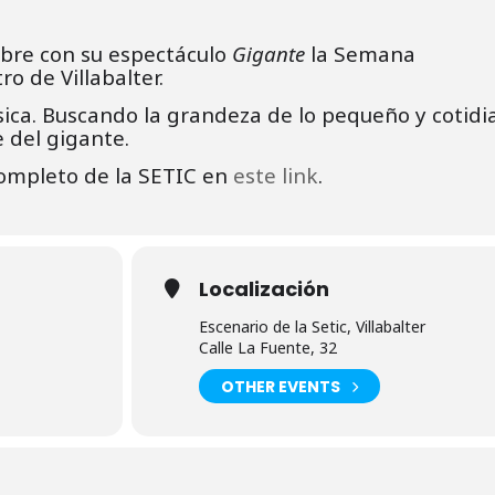
abre con su espectáculo
Gigante
la Semana
o de Villabalter.
úsica. Buscando la grandeza de lo pequeño y cotidi
 del gigante.
ompleto de la SETIC en
este link
.
Localización
Escenario de la Setic, Villabalter
Calle La Fuente, 32
OTHER EVENTS