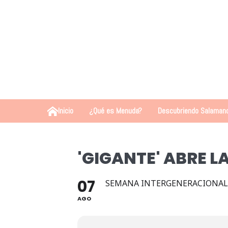
Inicio
¿Qué es Menuda?
Descubriendo Salaman
'GIGANTE' ABRE LA
07
SEMANA INTERGENERACIONAL 
AGO