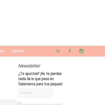
dad
Contacto
Newsletter
¿Te apuntas? ¡No te pierdas
nada de lo que pasa en
Salamanca para tus peques!
Acepto la política de privacidad