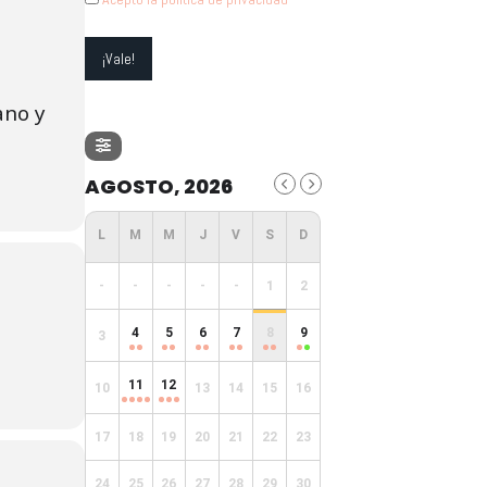
ano y
AGOSTO, 2026
-
-
-
-
-
1
2
4
5
6
7
8
9
3
11
12
10
13
14
15
16
17
18
19
20
21
22
23
24
25
26
27
28
29
30