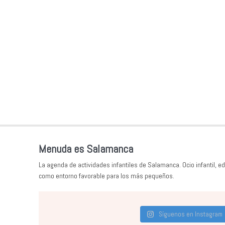
Menuda es Salamanca
La agenda de actividades infantiles de Salamanca. Ocio infantil, ed
como entorno favorable para los más pequeños.
Síguenos en Instagram