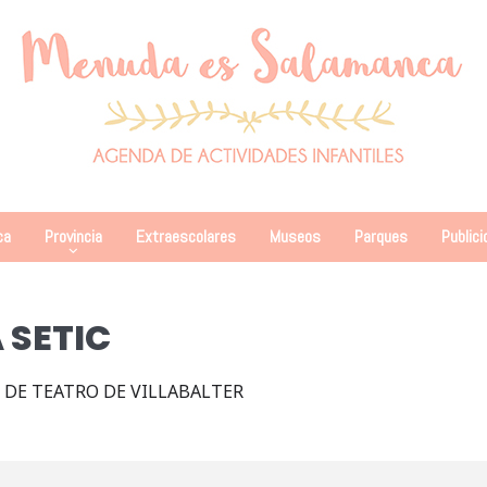
ca
Provincia
Extraescolares
Museos
Parques
Publici
 SETIC
DE TEATRO DE VILLABALTER