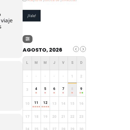
o
viaje
s
AGOSTO, 2026
-
-
-
-
-
1
2
4
5
6
7
8
9
3
11
12
10
13
14
15
16
17
18
19
20
21
22
23
24
25
26
27
28
29
30