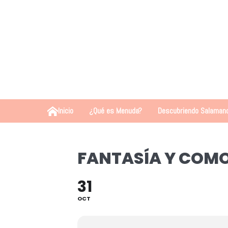
Inicio
¿Qué es Menuda?
Descubriendo Salaman
FANTASÍA Y COM
31
OCT