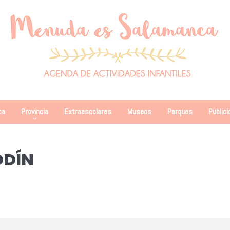
ca
Provincia
Extraescolares
Museos
Parques
Publici
ODÍN