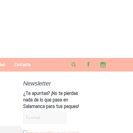
dad
Contacto
Newsletter
¿Te apuntas? ¡No te pierdas
nada de lo que pasa en
Salamanca para tus peques!
Acepto la política de privacidad