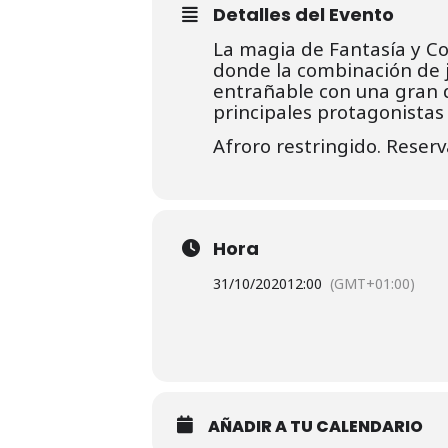
Detalles del Evento
La magia de Fantasía y Co
donde la combinación de j
entrañable con una gran d
principales protagonistas 
Afroro restringido. Reserv
Hora
31/10/2020
12:00
(GMT+01:00)
AÑADIR A TU CALENDARIO