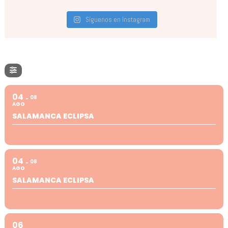
Síguenos en Instagram
04
08
AGO
SALAMANCA ECLIPSA
04
08
AGO
SALAMANCA ECLIPSA
06