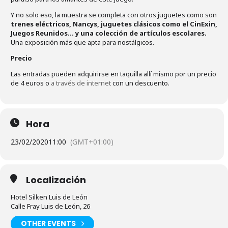
Y no solo eso, la muestra se completa con otros juguetes como son
trenes eléctricos, Nancys, juguetes clásicos como el CinExin,
Juegos Reunidos… y una colección de artículos escolares.
Una exposición más que apta para nostálgicos.
Precio
Las entradas pueden adquirirse en taquilla allí mismo por un precio
de 4 euros o
a través de internet
con un descuento.
Hora
23/02/2020
11:00
(GMT+01:00)
Localización
Hotel Silken Luis de León
Calle Fray Luis de León, 26
OTHER EVENTS