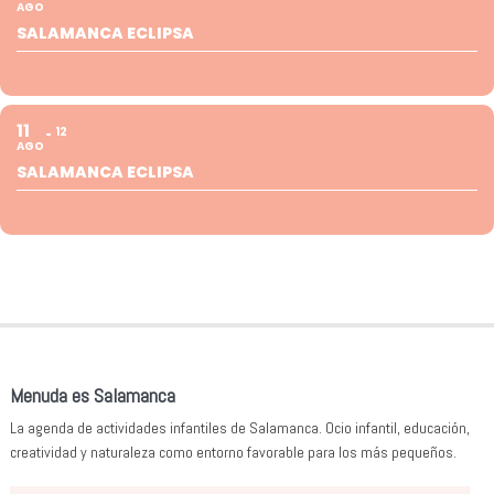
AGO
SALAMANCA ECLIPSA
11
12
AGO
SALAMANCA ECLIPSA
Menuda es Salamanca
La agenda de actividades infantiles de Salamanca. Ocio infantil, educación,
creatividad y naturaleza como entorno favorable para los más pequeños.