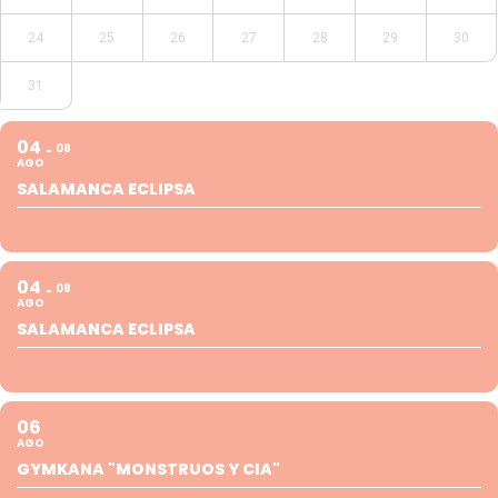
24
25
26
27
28
29
30
31
04
08
AGO
SALAMANCA ECLIPSA
04
08
AGO
SALAMANCA ECLIPSA
06
AGO
GYMKANA "MONSTRUOS Y CIA"