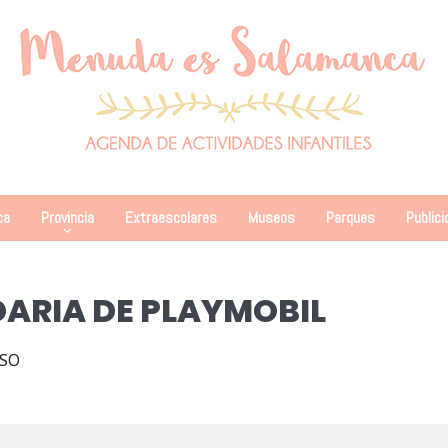
ca
Provincia
Extraescolares
Museos
Parques
Publici
DARIA DE PLAYMOBIL
USO