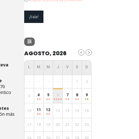
AGOSTO, 2026
leva
e
-
-
-
-
-
1
2
 70
éntico
4
5
6
7
8
9
3
etes
11
12
10
13
14
15
16
ión más
17
18
19
20
21
22
23
24
25
26
27
28
29
30