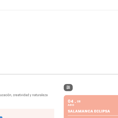
ucación, creatividad y naturaleza
04
08
AGO
SALAMANCA ECLIPSA