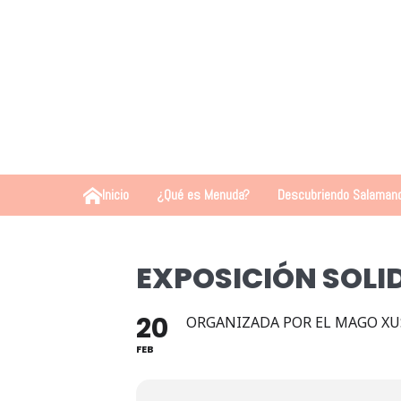
Inicio
¿Qué es Menuda?
Descubriendo Salaman
EXPOSICIÓN SOLI
20
ORGANIZADA POR EL MAGO X
FEB