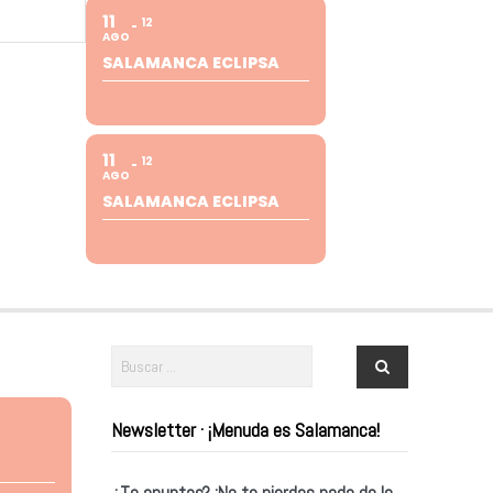
11
12
AGO
SALAMANCA ECLIPSA
11
12
AGO
SALAMANCA ECLIPSA
Newsletter · ¡Menuda es Salamanca!