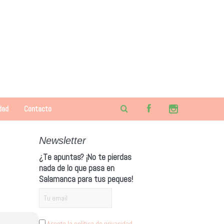
dad
Contacto
Newsletter
¿Te apuntas? ¡No te pierdas
nada de lo que pasa en
Salamanca para tus peques!
Acepto la política de privacidad