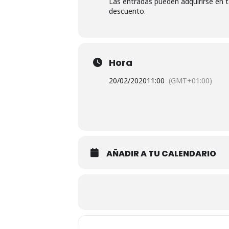
Las entradas pueden adquirirse en t
descuento.
Hora
20/02/2020
11:00
(GMT+01:00)
AÑADIR A TU CALENDARIO