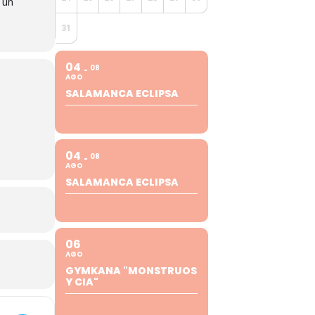
 un
31
04
08
AGO
SALAMANCA ECLIPSA
04
08
AGO
SALAMANCA ECLIPSA
06
AGO
GYMKANA "MONSTRUOS
Y CIA"