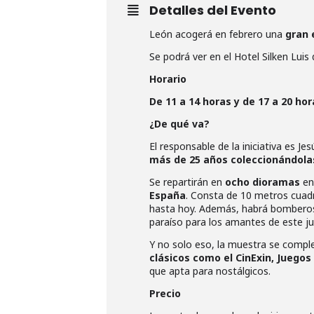
Detalles del Evento
León acogerá en febrero una
gran 
Se podrá ver en el Hotel Silken Lui
Horario
De 11 a 14 horas y de 17 a 20 hor
¿De qué va?
El responsable de la iniciativa es Je
más de 25 años coleccionándola
Se repartirán en
ocho dioramas
en
España
. Consta de 10 metros cuadr
hasta hoy. Además, habrá bomberos, 
paraíso para los amantes de este j
Y no solo eso, la muestra se comp
clásicos como el CinExin, Juegos
que apta para nostálgicos.
Precio