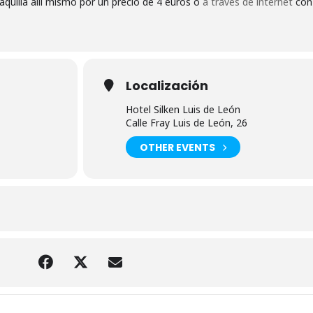
aquilla allí mismo por un precio de 4 euros o
a través de internet
con
Localización
Hotel Silken Luis de León
Calle Fray Luis de León, 26
OTHER EVENTS