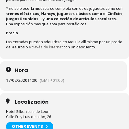
Y no solo eso, la muestra se completa con otros juguetes como son
trenes eléctricos, Nancys, juguetes clásicos como el CinExin,
Juegos Reunidos… y una colección de artículos escolares.
Una exposición más que apta para nostálgicos.
Precio
Las entradas pueden adquirirse en taquilla allí mismo por un precio
de 4 euros o
a través de internet
con un descuento.
Hora
17/02/2020
11:00
(GMT+01:00)
Localización
Hotel Silken Luis de León
Calle Fray Luis de León, 26
OTHER EVENTS