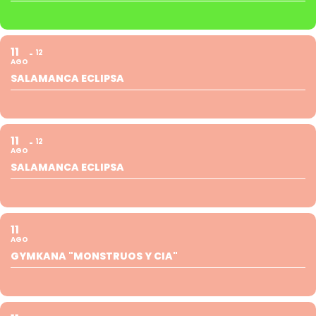
11
12
AGO
SALAMANCA ECLIPSA
11
12
AGO
SALAMANCA ECLIPSA
11
AGO
GYMKANA "MONSTRUOS Y CIA"