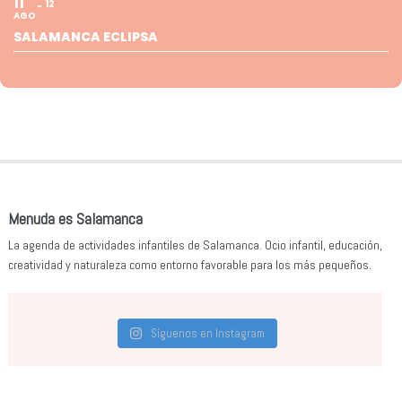
11
12
AGO
SALAMANCA ECLIPSA
Menuda es Salamanca
La agenda de actividades infantiles de Salamanca. Ocio infantil, educación,
creatividad y naturaleza como entorno favorable para los más pequeños.
Síguenos en Instagram