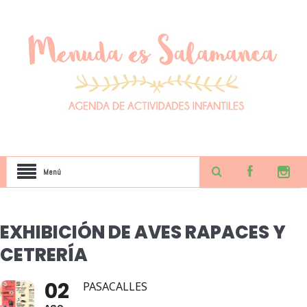
Menú
EXHIBICIÓN DE AVES RAPACES Y
CETRERÍA
02
PASACALLES
AGO