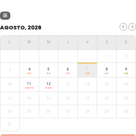
AGOSTO, 2026
-
-
-
-
-
1
2
4
5
6
7
8
9
3
11
12
10
13
14
15
16
17
18
19
20
21
22
23
24
25
26
27
28
29
30
31