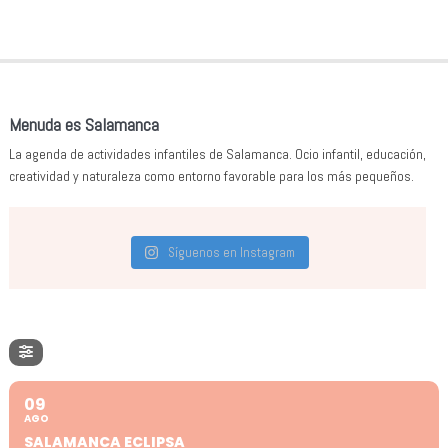
Menuda es Salamanca
La agenda de actividades infantiles de Salamanca. Ocio infantil, educación,
creatividad y naturaleza como entorno favorable para los más pequeños.
Síguenos en Instagram
09
AGO
SALAMANCA ECLIPSA