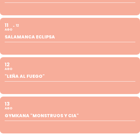
11
12
AGO
SALAMANCA ECLIPSA
12
AGO
"LEÑA AL FUEGO"
13
AGO
GYMKANA "MONSTRUOS Y CIA"