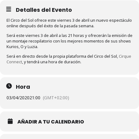
Detalles del Evento
El Circo del Sol ofrece este viernes 3 de abril un nuevo espectáculo
online después del éxito de la pasada semana.
Será este viernes 3 de abril a las 21 horas y ofrecerán la emisión de
un montaje recopilatorio con los mejores momentos de sus shows
Kurios, O y Luzia.
Será en directo desde la propia plataforma del Circo del Sol,
Cirque
Connect
, y tendrá una hora de duración.
Hora
03/04/2020
21:00
(GMT+02:00)
AÑADIR A TU CALENDARIO