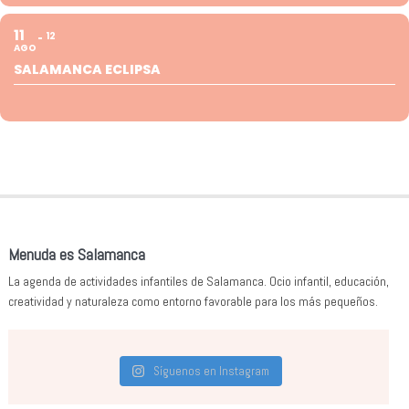
11
12
AGO
SALAMANCA ECLIPSA
Menuda es Salamanca
La agenda de actividades infantiles de Salamanca. Ocio infantil, educación,
creatividad y naturaleza como entorno favorable para los más pequeños.
Síguenos en Instagram