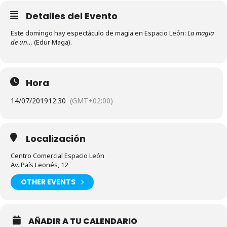
Detalles del Evento
Este domingo hay espectáculo de magia en Espacio León:
La magia
de un…
(Edur Maga).
Hora
14/07/2019
12:30
(GMT+02:00)
Localización
Centro Comercial Espacio León
Av. País Leonés, 12
OTHER EVENTS
AÑADIR A TU CALENDARIO