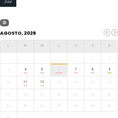
AGOSTO, 2026
-
-
-
-
-
1
2
4
5
6
7
8
9
3
11
12
10
13
14
15
16
17
18
19
20
21
22
23
24
25
26
27
28
29
30
31