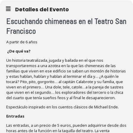
Detalles del Evento
Escuchando chimeneas en el Teatro San
Francisco
A partir de 6 años
¿De qué va?
Un historia teatralizada, jugada y bailada en el que nos
transportaremos a una azotea en la que las chimeneas de las
familias que viven en ese edificio se saben un montón de historias
y estas hablan, hablan y hablan al terminar el día y… ¿A quién le
tocará? Pito, pito, gorgorito… al capitán Calabrote y su familia, que
viven en el primero… Una dole, tele, catole…a la pareja de sastres
que viven en el segundo… los exploradores del tercero o la chica
del cuarto que tenía sueños feos y al final le desaparecieron.
Espectáculo inspirado en los cuentos clásicos de Michael Ende.
Entradas
Las entradas, a un precio de 5 euros, pueden adquirirse desde dos
horas antes de la función en la taquilla del teatro. La venta