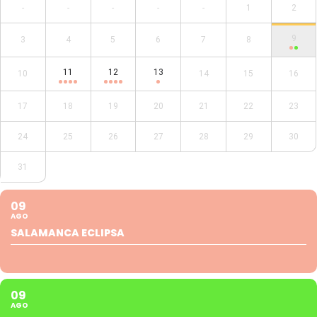
-
-
-
-
-
1
2
9
3
4
5
6
7
8
11
12
13
10
14
15
16
17
18
19
20
21
22
23
24
25
26
27
28
29
30
31
09
AGO
SALAMANCA ECLIPSA
09
AGO