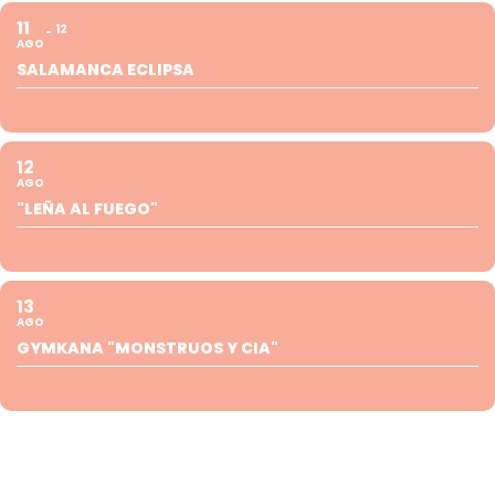
11
12
AGO
SALAMANCA ECLIPSA
12
AGO
"LEÑA AL FUEGO"
13
AGO
GYMKANA "MONSTRUOS Y CIA"