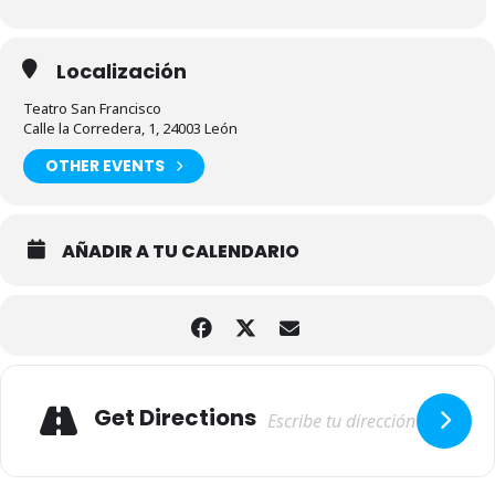
Localización
Teatro San Francisco
Calle la Corredera, 1, 24003 León
OTHER EVENTS
AÑADIR A TU CALENDARIO
Adresse
Get Directions