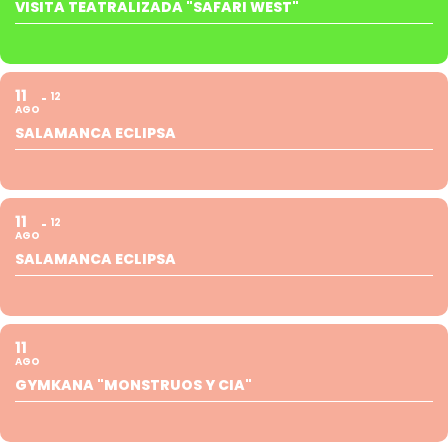
VISITA TEATRALIZADA "SAFARI WEST"
11
12
AGO
SALAMANCA ECLIPSA
11
12
AGO
SALAMANCA ECLIPSA
11
AGO
GYMKANA "MONSTRUOS Y CIA"