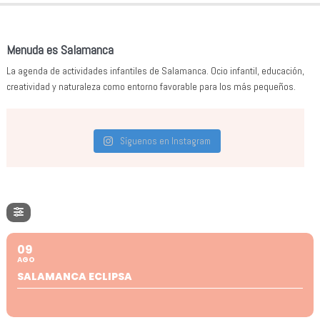
Menuda es Salamanca
La agenda de actividades infantiles de Salamanca. Ocio infantil, educación,
creatividad y naturaleza como entorno favorable para los más pequeños.
Síguenos en Instagram
09
AGO
SALAMANCA ECLIPSA