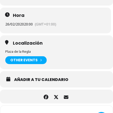
Hora
26/02/2020
20:00
(GMT+01:00)
Localización
Plaza de la Regla
OTHER EVENTS
AÑADIR A TU CALENDARIO