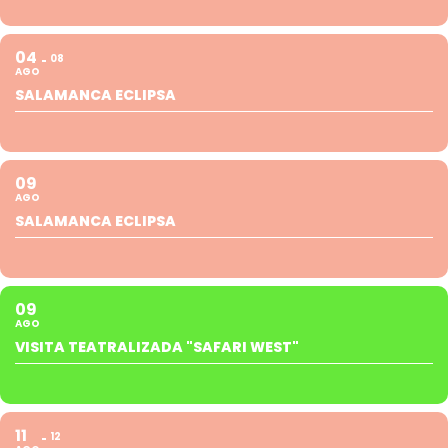
04
08
AGO
SALAMANCA ECLIPSA
09
AGO
SALAMANCA ECLIPSA
09
AGO
VISITA TEATRALIZADA "SAFARI WEST"
11
12