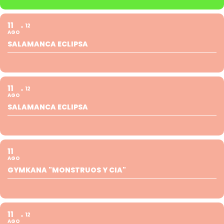
11
12
AGO
SALAMANCA ECLIPSA
11
12
AGO
SALAMANCA ECLIPSA
11
AGO
GYMKANA "MONSTRUOS Y CIA"
11
12
AGO