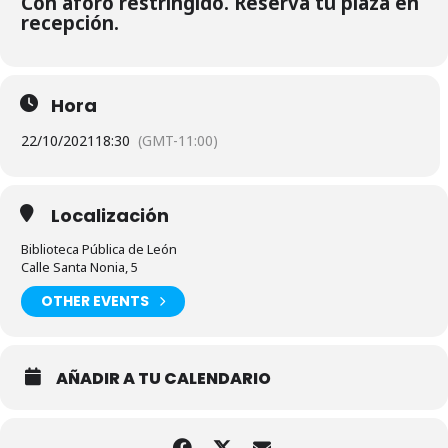
Con aforo restringido. Reserva tu plaza en
recepción.
Hora
22/10/2021
18:30
(GMT-11:00)
Localización
Biblioteca Pública de León
Calle Santa Nonia, 5
OTHER EVENTS
AÑADIR A TU CALENDARIO