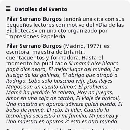
Detalles del Evento
Pilar Serrano Burgos
tendrá una cita con sus
pequeños lectores con motivo del «Día de las
Bibliotecas» en una cto organizado por
Impresiones Papelería.
Pilar Serrano Burgos
(Madrid, 1977) es
escritora, maestra de Infantil,
cuentacuentos y formadora. Hasta el
momento ha publicado
Si mamá dice blanco
papá dice negro, El mejor lugar del mundo, La
huelga de las gallinas, El abrigo que atrapó a
Rodrigo, Lobo solo buscaba wifi, ¿Los Reyes
Magos son un cuento chino?, El problema,
Mamá ha perdido la cabeza, Hoy no juegas,
Amor en una caja de cartón, El viaje de brócoli,
Una maestra en apuros: sálvese quien pueda, El
bolso de mamá, El reto, El líder, Cuando la
tecnología secuestró a mi familia, Mi peonza y
Una maestra en apuros 2: esto es otro mundo.