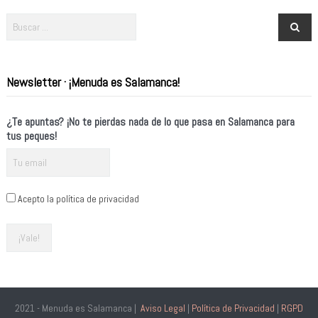
Newsletter · ¡Menuda es Salamanca!
¿Te apuntas? ¡No te pierdas nada de lo que pasa en Salamanca para
tus peques!
Acepto la política de privacidad
2021 - Menuda es Salamanca |
Aviso Legal
|
Política de Privacidad
|
RGPD