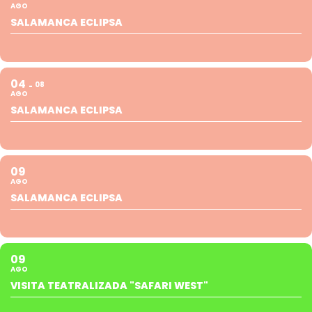
AGO
SALAMANCA ECLIPSA
04
08
AGO
SALAMANCA ECLIPSA
09
AGO
SALAMANCA ECLIPSA
09
AGO
VISITA TEATRALIZADA "SAFARI WEST"