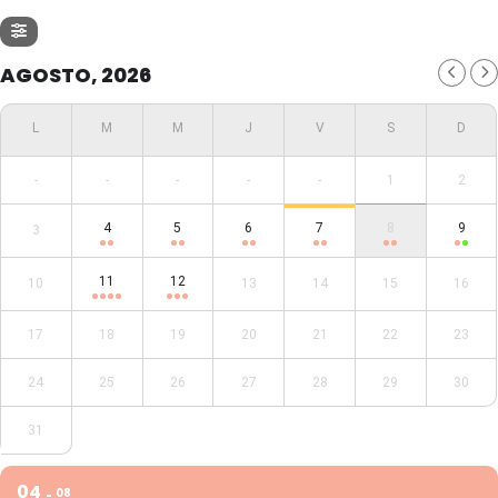
AGOSTO, 2026
-
-
-
-
-
1
2
4
5
6
7
8
9
3
11
12
10
13
14
15
16
17
18
19
20
21
22
23
24
25
26
27
28
29
30
31
04
08