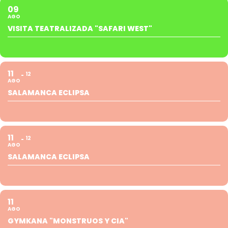
09
AGO
VISITA TEATRALIZADA "SAFARI WEST"
11
12
AGO
SALAMANCA ECLIPSA
11
12
AGO
SALAMANCA ECLIPSA
11
AGO
GYMKANA "MONSTRUOS Y CIA"