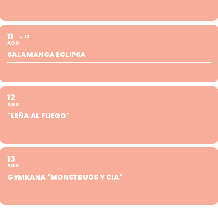
11
12
AGO
SALAMANCA ECLIPSA
12
AGO
"LEÑA AL FUEGO"
13
AGO
GYMKANA "MONSTRUOS Y CIA"