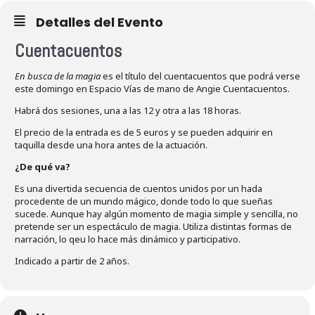
Detalles del Evento
Cuentacuentos
En busca de la magia
es el título del cuentacuentos que podrá verse
este domingo en Espacio Vías de mano de Angie Cuentacuentos.
Habrá dos sesiones, una a las 12 y otra a las 18 horas.
El precio de la entrada es de 5 euros y se pueden adquirir en
taquilla desde una hora antes de la actuación.
¿De qué va?
Es una divertida secuencia de cuentos unidos por un hada
procedente de un mundo mágico, donde todo lo que sueñas
sucede. Aunque hay algún momento de magia simple y sencilla, no
pretende ser un espectáculo de magia. Utiliza distintas formas de
narración, lo qeu lo hace más dinámico y participativo.
Indicado a partir de 2 años.