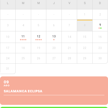
-
-
-
-
-
1
2
9
3
4
5
6
7
8
11
12
13
10
14
15
16
17
18
19
20
21
22
23
24
25
26
27
28
29
30
31
09
AGO
SALAMANCA ECLIPSA