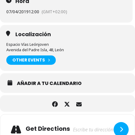
Hora
07/04/2019
12:00
(GMT+02:00)
Localización
Espacio Vías Leónjoven
Avenida del Padre Isla, 48, León
OTHER EVENTS
AÑADIR A TU CALENDARIO
Adresse
Get Directions