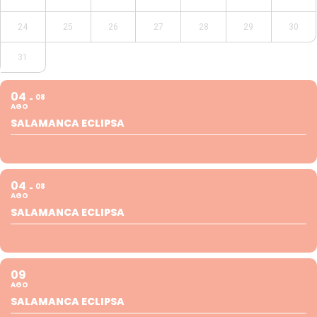
24
25
26
27
28
29
30
31
04
08
AGO
SALAMANCA ECLIPSA
04
08
AGO
SALAMANCA ECLIPSA
09
AGO
SALAMANCA ECLIPSA