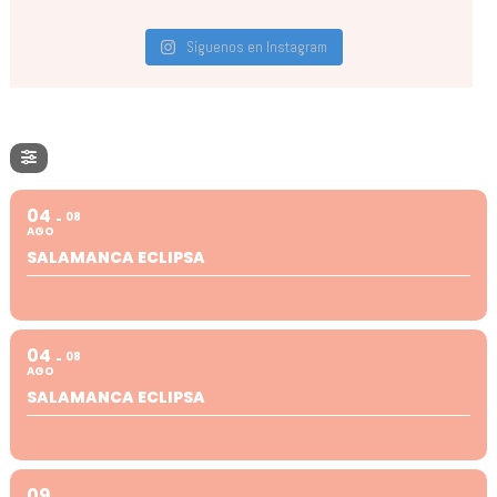
Síguenos en Instagram
04
08
AGO
SALAMANCA ECLIPSA
04
08
AGO
SALAMANCA ECLIPSA
09