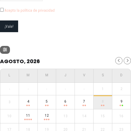
Acepto la política de privacidad
AGOSTO, 2026
-
-
-
-
-
1
2
4
5
6
7
8
9
3
11
12
10
13
14
15
16
17
18
19
20
21
22
23