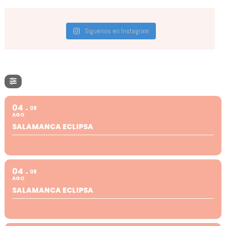
Síguenos en Instagram
04
08
AGO
SALAMANCA ECLIPSA
04
08
AGO
SALAMANCA ECLIPSA