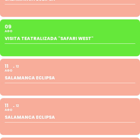
09
AGO
VISITA TEATRALIZADA "SAFARI WEST"
11
12
AGO
SALAMANCA ECLIPSA
11
12
AGO
SALAMANCA ECLIPSA