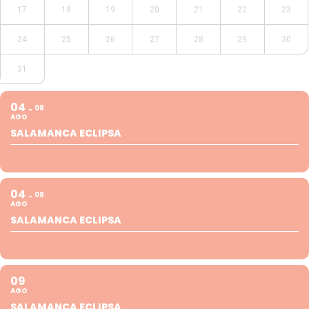
17
18
19
20
21
22
23
24
25
26
27
28
29
30
31
04
08
AGO
SALAMANCA ECLIPSA
04
08
AGO
SALAMANCA ECLIPSA
09
AGO
SALAMANCA ECLIPSA