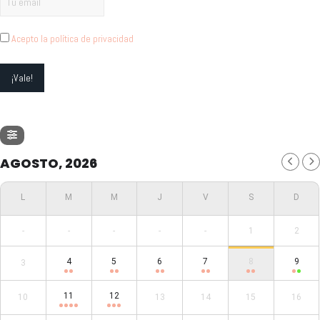
Acepto la política de privacidad
AGOSTO, 2026
-
-
-
-
-
1
2
4
5
6
7
8
9
3
11
12
10
13
14
15
16