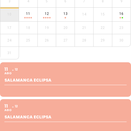
3
4
5
6
7
8
9
11
12
13
16
10
14
15
17
18
19
20
21
22
23
24
25
26
27
28
29
30
31
11
12
AGO
SALAMANCA ECLIPSA
11
12
AGO
SALAMANCA ECLIPSA