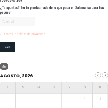
¿Te apuntas? ¡No te pierdas nada de lo que pasa en Salamanca para tus
peques!
Acepto la política de privacidad
AGOSTO, 2026
-
-
-
-
-
1
2