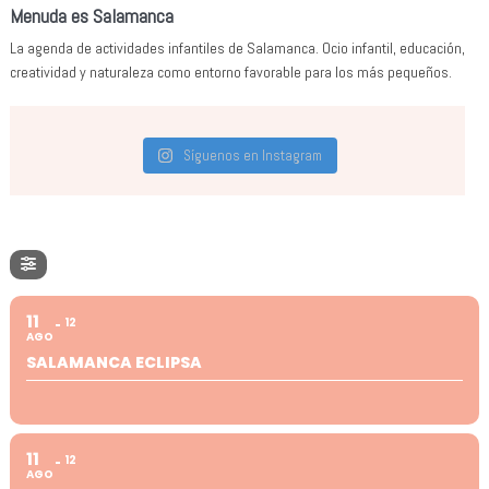
Menuda es Salamanca
La agenda de actividades infantiles de Salamanca. Ocio infantil, educación,
creatividad y naturaleza como entorno favorable para los más pequeños.
Síguenos en Instagram
11
12
AGO
SALAMANCA ECLIPSA
11
12
AGO