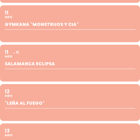
11
AGO
GYMKANA "MONSTRUOS Y CIA"
11
12
AGO
SALAMANCA ECLIPSA
12
AGO
"LEÑA AL FUEGO"
13
AGO