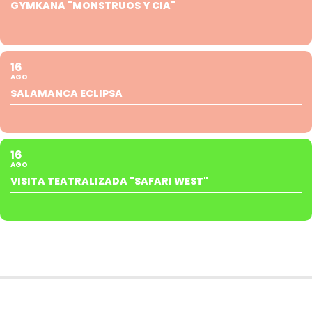
GYMKANA "MONSTRUOS Y CIA"
16
AGO
SALAMANCA ECLIPSA
16
AGO
VISITA TEATRALIZADA "SAFARI WEST"