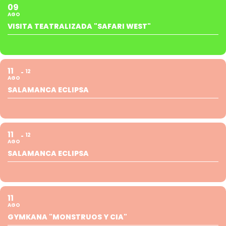
09
AGO
VISITA TEATRALIZADA "SAFARI WEST"
11
12
AGO
SALAMANCA ECLIPSA
11
12
AGO
SALAMANCA ECLIPSA
11
AGO
GYMKANA "MONSTRUOS Y CIA"