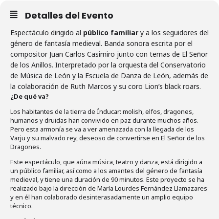
Detalles del Evento
Espectáculo dirigido al
público familiar
y a los seguidores del
género de fantasía medieval. Banda sonora escrita por el
compositor Juan Carlos Casimiro junto con temas de El Señor
de los Anillos. Interpretado por la orquesta del Conservatorio
de Música de León y la Escuela de Danza de León, además de
la colaboración de Ruth Marcos y su coro Lion’s black roars.
¿De qué va?
Los habitantes de la tierra de Índucar: molish, elfos, dragones,
humanos y druidas han convivido en paz durante muchos años.
Pero esta armonía se va a ver amenazada con la llegada de los
Varju y su malvado rey, deseoso de convertirse en El Señor de los
Dragones.
Este espectáculo, que aúna música, teatro y danza, está dirigido a
un público familiar, así como a los amantes del género de fantasía
medieval, y tiene una duración de 90 minutos. Este proyecto se ha
realizado bajo la dirección de María Lourdes Fernández Llamazares
y en él han colaborado desinterasadamente un amplio equipo
técnico.