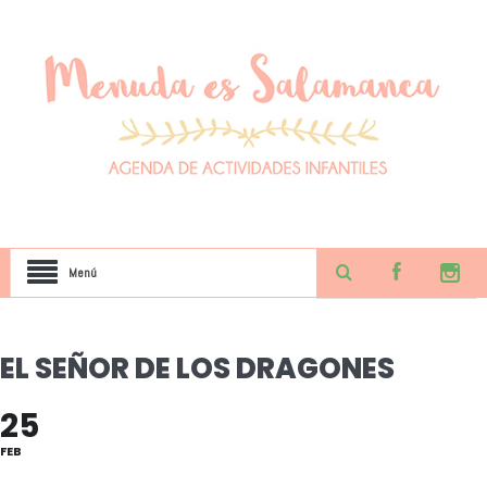
Menú
EL SEÑOR DE LOS DRAGONES
25
FEB