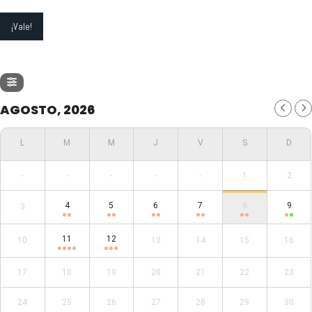
AGOSTO, 2026
-
-
-
-
-
1
2
4
5
6
7
8
9
3
11
12
10
13
14
15
16
17
18
19
20
21
22
23
24
25
26
27
28
29
30