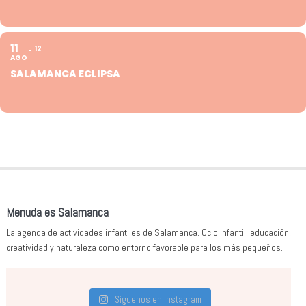
11
12
AGO
SALAMANCA ECLIPSA
Menuda es Salamanca
La agenda de actividades infantiles de Salamanca. Ocio infantil, educación,
creatividad y naturaleza como entorno favorable para los más pequeños.
Síguenos en Instagram