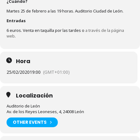
¿Cuándo?
Martes 25 de febrero a las 19 horas. Auditorio Ciudad de León.
Entradas
6 euros. Venta en taquilla por las tardes o
a través de la página
web
.
Hora
25/02/2020
19:00
(GMT+01:00)
Localización
Auditorio de León
Av. de los Reyes Leoneses, 4, 24008 León
OTHER EVENTS