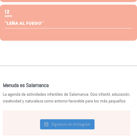
12
AGO
"LEÑA AL FUEGO"
Menuda es Salamanca
La agenda de actividades infantiles de Salamanca. Ocio infantil, educación,
creatividad y naturaleza como entorno favorable para los más pequeños.
Síguenos en Instagram