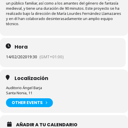
un público familiar, así como a los amantes del género de fantasía
medieval, y tiene una duración de 90 minutos. Este proyecto se ha
realizado bajo la dirección de María Lourdes Fernández Llamazares
y en él han colaborado desinterasadamente un amplio equipo
técnico.
Hora
14/02/2020
19:30
(GMT+01:00)
Localización
Auditorio Ángel Barja
Santa Nonia, 11
OTHER EVENTS
AÑADIR A TU CALENDARIO