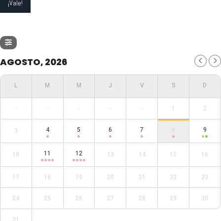
AGOSTO, 2026
-
-
-
-
-
1
2
4
5
6
7
8
9
3
11
12
10
13
14
15
16
17
18
19
20
21
22
23
24
25
26
27
28
29
30
31