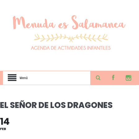
Menú
EL SEÑOR DE LOS DRAGONES
14
FEB