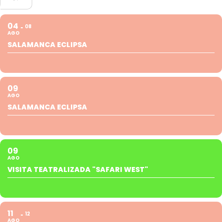
04
08
AGO
SALAMANCA ECLIPSA
09
AGO
SALAMANCA ECLIPSA
09
AGO
VISITA TEATRALIZADA "SAFARI WEST"
11
12
AGO