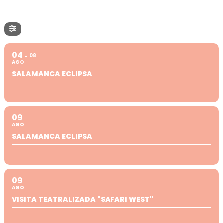
04
08
AGO
SALAMANCA ECLIPSA
09
AGO
SALAMANCA ECLIPSA
09
AGO
VISITA TEATRALIZADA "SAFARI WEST"