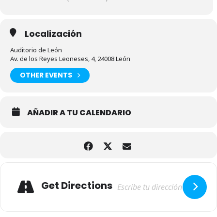
Localización
Auditorio de León
Av. de los Reyes Leoneses, 4, 24008 León
OTHER EVENTS
AÑADIR A TU CALENDARIO
Adresse
Get Directions