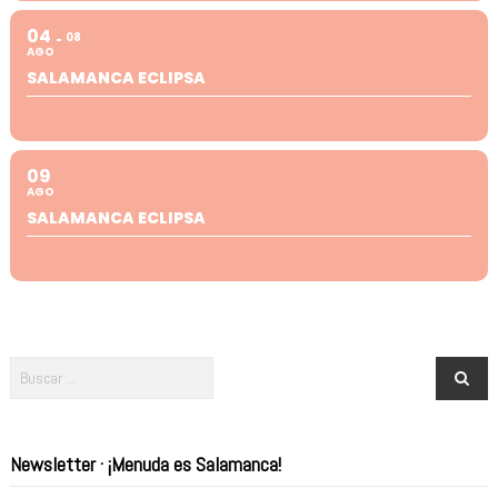
04
08
AGO
SALAMANCA ECLIPSA
09
AGO
SALAMANCA ECLIPSA
Newsletter · ¡Menuda es Salamanca!