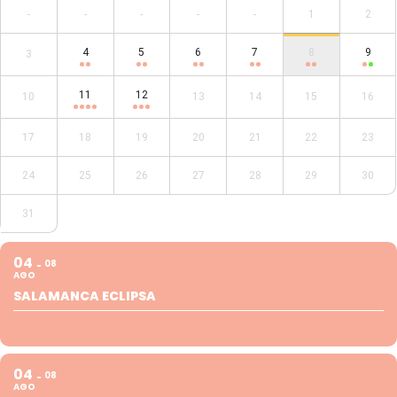
-
-
-
-
-
1
2
4
5
6
7
8
9
3
11
12
10
13
14
15
16
17
18
19
20
21
22
23
24
25
26
27
28
29
30
31
04
08
AGO
SALAMANCA ECLIPSA
04
08
AGO