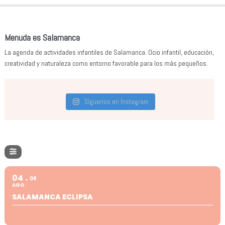
Menuda es Salamanca
La agenda de actividades infantiles de Salamanca. Ocio infantil, educación,
creatividad y naturaleza como entorno favorable para los más pequeños.
Síguenos en Instagram
04
08
AGO
SALAMANCA ECLIPSA