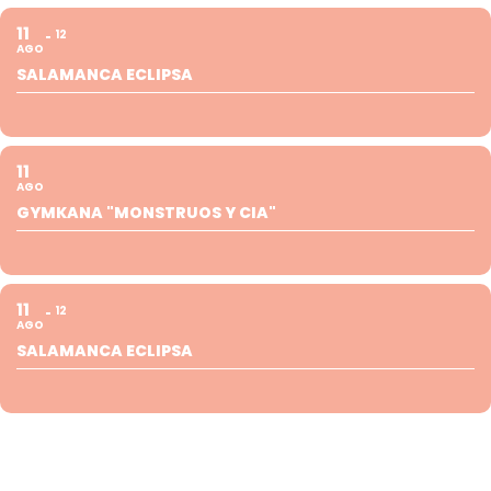
11
12
AGO
SALAMANCA ECLIPSA
11
AGO
GYMKANA "MONSTRUOS Y CIA"
11
12
AGO
SALAMANCA ECLIPSA