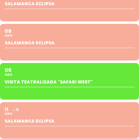
SALAMANCA ECLIPSA
09
AGO
SALAMANCA ECLIPSA
09
AGO
VISITA TEATRALIZADA "SAFARI WEST"
11
12
AGO
SALAMANCA ECLIPSA