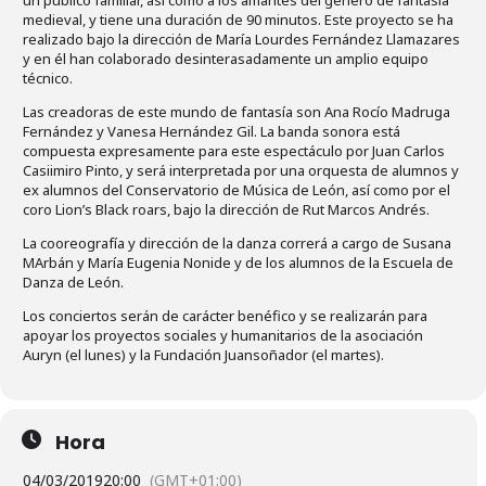
medieval, y tiene una duración de 90 minutos. Este proyecto se ha
realizado bajo la dirección de María Lourdes Fernández Llamazares
y en él han colaborado desinterasadamente un amplio equipo
técnico.
Las creadoras de este mundo de fantasía son Ana Rocío Madruga
Fernández y Vanesa Hernández Gil. La banda sonora está
compuesta expresamente para este espectáculo por Juan Carlos
Casiimiro Pinto, y será interpretada por una orquesta de alumnos y
ex alumnos del Conservatorio de Música de León, así como por el
coro Lion’s Black roars, bajo la dirección de Rut Marcos Andrés.
La cooreografía y dirección de la danza correrá a cargo de Susana
MArbán y María Eugenia Nonide y de los alumnos de la Escuela de
Danza de León.
Los conciertos serán de carácter benéfico y se realizarán para
apoyar los proyectos sociales y humanitarios de la asociación
Auryn (el lunes) y la Fundación Juansoñador (el martes).
Hora
04/03/2019
20:00
(GMT+01:00)