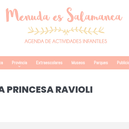
ca
Provincia
Extraescolares
Museos
Parques
Publici
LA PRINCESA RAVIOLI