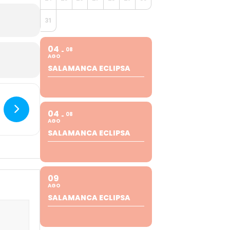
31
04
08
AGO
SALAMANCA ECLIPSA
04
08
AGO
SALAMANCA ECLIPSA
09
AGO
SALAMANCA ECLIPSA