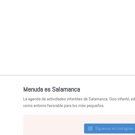
Menuda es Salamanca
La agenda de actividades infantiles de Salamanca. Ocio infantil, ed
como entorno favorable para los más pequeños.
Síguenos en Instagram