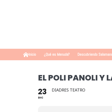
Inicio
¿Qué es Menuda?
Descubriendo Salaman
EL POLI PANOLI Y 
23
DIADRES TEATRO
DIC