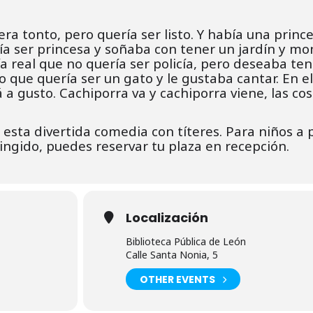
ra tonto, pero quería ser listo. Y había una princ
ría ser princesa y soñaba con tener un jardín y mo
cía real que no quería ser policía, pero deseaba te
o que quería ser un gato y le gustaba cantar. En el
a gusto. Cachiporra va y cachiporra viene, las cos
esta divertida comedia con títeres. Para niños a p
ingido, puedes reservar tu plaza en recepción.
Localización
Biblioteca Pública de León
Calle Santa Nonia, 5
OTHER EVENTS