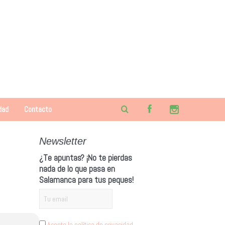
dad
Contacto
Newsletter
¿Te apuntas? ¡No te pierdas
nada de lo que pasa en
Salamanca para tus peques!
Acepto la política de privacidad