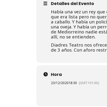
Detalles del Evento
Había una vez un rey que e
que era lista pero no que
a caballo. Y había un poli
una oveja. Y había un perr
de Mediorreino nadie está 
allí, no se entienden.
Diadres Teatro nos ofrece 
de 3 años. Con aforo restr
Hora
23/12/2020
18:30
(GMT+01:00)