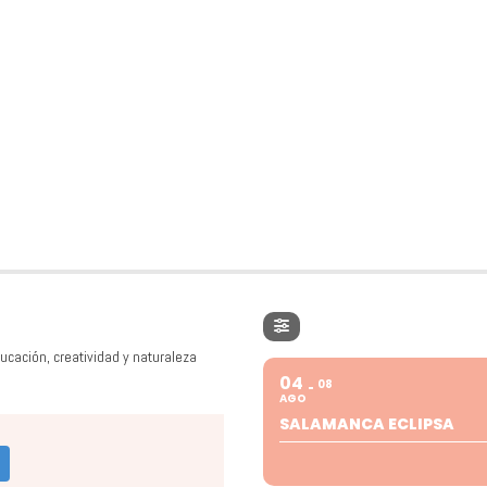
ucación, creatividad y naturaleza
04
08
AGO
SALAMANCA ECLIPSA