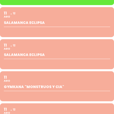
11
12
AGO
SALAMANCA ECLIPSA
11
12
AGO
SALAMANCA ECLIPSA
11
AGO
GYMKANA "MONSTRUOS Y CIA"
11
12
AGO