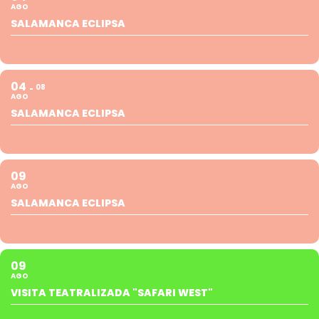
AGO
SALAMANCA ECLIPSA
04
08
AGO
SALAMANCA ECLIPSA
09
AGO
SALAMANCA ECLIPSA
09
AGO
VISITA TEATRALIZADA "SAFARI WEST"