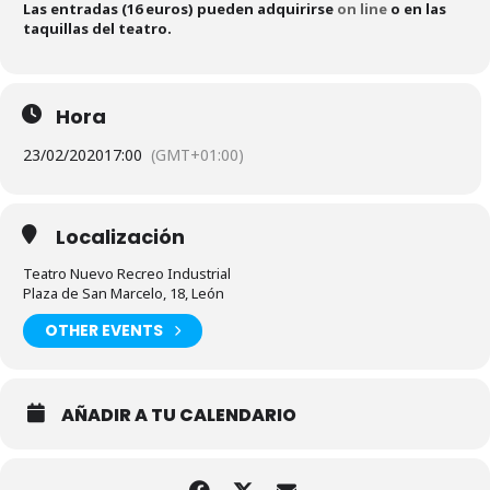
Las entradas (16 euros) pueden adquirirse
on line
o en las
taquillas del teatro.
Hora
23/02/2020
17:00
(GMT+01:00)
Localización
Teatro Nuevo Recreo Industrial
Plaza de San Marcelo, 18, León
OTHER EVENTS
AÑADIR A TU CALENDARIO