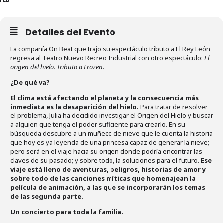
Detalles del Evento
La compañía On Beat que trajo su espectáculo tributo a El Rey León
regresa al Teatro Nuevo Recreo Industrial con otro espectáculo:
El
origen del hielo. Tributo a Frozen
.
¿De qué va?
El clima está afectando el planeta y la consecuencia más
inmediata es la desaparición del hielo.
Para tratar de resolver
el problema, Julia ha decidido investigar el Origen del Hielo y buscar
a alguien que tenga el poder suficiente para crearlo. En su
búsqueda descubre a un muñeco de nieve que le cuenta la historia
que hoy es ya leyenda de una princesa capaz de generar la nieve;
pero será en el viaje hacia su origen donde podría encontrar las
claves de su pasado; y sobre todo, la soluciones para el futuro.
Ese
viaje está lleno de aventuras, peligros, historias de amor y
sobre todo de las canciones míticas que homenajean la
película de animación, a las que se incorporarán los temas
de las segunda parte.
Un concierto para toda la familia.