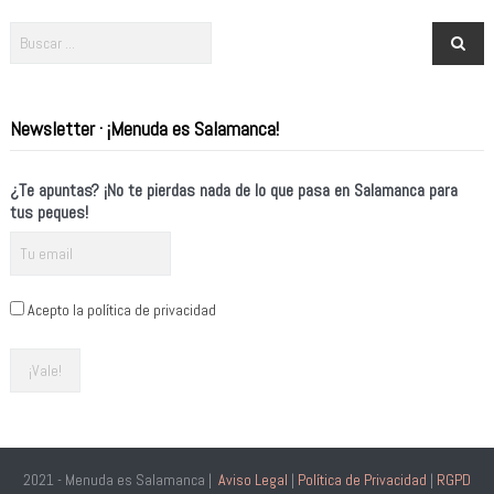
Newsletter · ¡Menuda es Salamanca!
¿Te apuntas? ¡No te pierdas nada de lo que pasa en Salamanca para
tus peques!
Acepto la política de privacidad
2021 - Menuda es Salamanca |
Aviso Legal
|
Política de Privacidad
|
RGPD