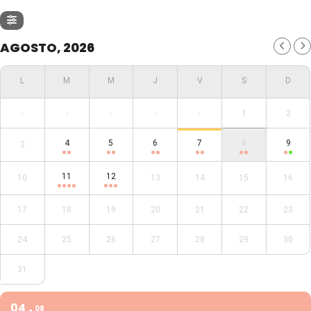
AGOSTO, 2026
-
-
-
-
-
1
2
4
5
6
7
8
9
3
11
12
10
13
14
15
16
17
18
19
20
21
22
23
24
25
26
27
28
29
30
31
04
08