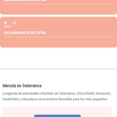
11
12
AGO
SALAMANCA ECLIPSA
Menuda es Salamanca
La agenda de actividades infantiles de Salamanca. Ocio infantil, educación,
creatividad y naturaleza como entorno favorable para los más pequeños.