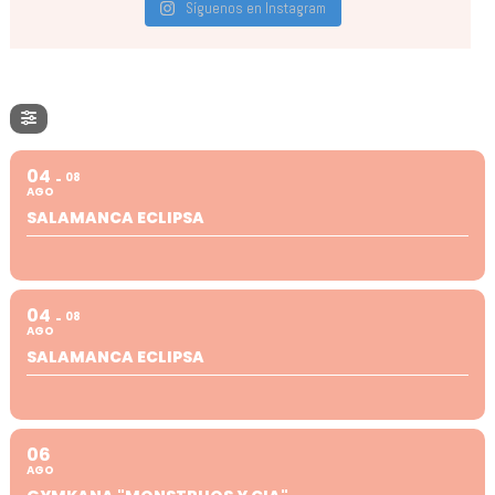
Síguenos en Instagram
04
08
AGO
SALAMANCA ECLIPSA
04
08
AGO
SALAMANCA ECLIPSA
06
AGO