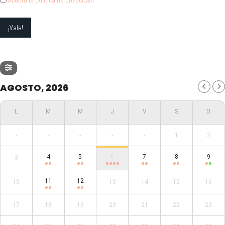
AGOSTO, 2026
-
-
-
-
-
1
2
4
5
6
7
8
9
3
11
12
10
13
14
15
16
17
18
19
20
21
22
23