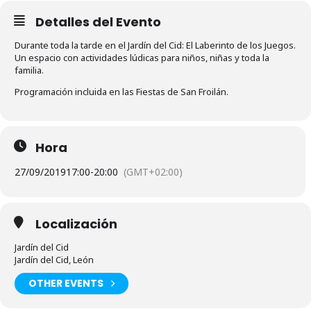
Detalles del Evento
Durante toda la tarde en el Jardín del Cid: El Laberinto de los Juegos.
Un espacio con actividades lúdicas para niños, niñas y toda la
familia.
Programación incluida en las Fiestas de San Froilán.
Hora
27/09/2019
17:00
-
20:00
(GMT+02:00)
Localización
Jardín del Cid
Jardín del Cid, León
OTHER EVENTS