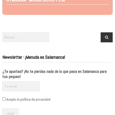
GYMKANA "MONSTRUOS Y CIA"
Newsletter · ¡Menuda es Salamanca!
¿Te apuntas? ¡No te pierdas nada de lo que pasa en Salamanca para
tus peques!
Acepto la política de privacidad