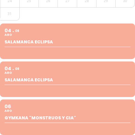
24
25
26
27
28
29
30
31
04
08
AGO
SALAMANCA ECLIPSA
04
08
AGO
SALAMANCA ECLIPSA
06
AGO
GYMKANA "MONSTRUOS Y CIA"