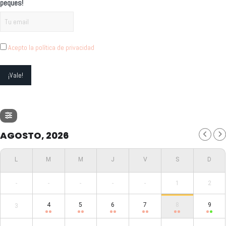
peques!
Acepto la política de privacidad
AGOSTO, 2026
-
-
-
-
-
1
2
4
5
6
7
8
9
3