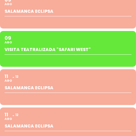
AGO
SALAMANCA ECLIPSA
09
AGO
VISITA TEATRALIZADA "SAFARI WEST"
11
12
AGO
SALAMANCA ECLIPSA
11
12
AGO
SALAMANCA ECLIPSA