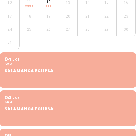
11
12
10
13
14
15
16
17
18
19
20
21
22
23
24
25
26
27
28
29
30
31
04
08
AGO
SALAMANCA ECLIPSA
04
08
AGO
SALAMANCA ECLIPSA
09