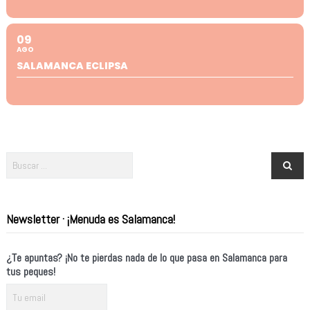
09
AGO
SALAMANCA ECLIPSA
Newsletter · ¡Menuda es Salamanca!
¿Te apuntas? ¡No te pierdas nada de lo que pasa en Salamanca para
tus peques!